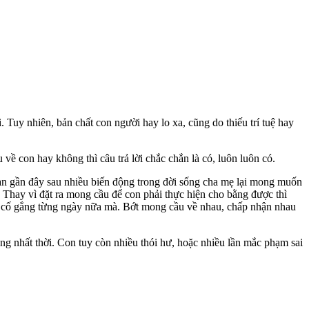
. Tuy nhiên, bản chất con người hay lo xa, cũng do thiếu trí tuệ hay
 về con hay không thì câu trả lời chắc chắn là có, luôn luôn có.
ian gần đây sau nhiều biến động trong đời sống cha mẹ lại mong muốn
. Thay vì đặt ra mong cầu để con phải thực hiện cho bằng được thì
ải cố gắng từng ngày nữa mà. Bớt mong cầu về nhau, chấp nhận nhau
ong nhất thời. Con tuy còn nhiều thói hư, hoặc nhiều lần mắc phạm sai