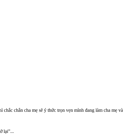
 thì chắc chắn cha mẹ sẽ ý thức trọn vẹn mình đang làm cha mẹ và
 lại”...