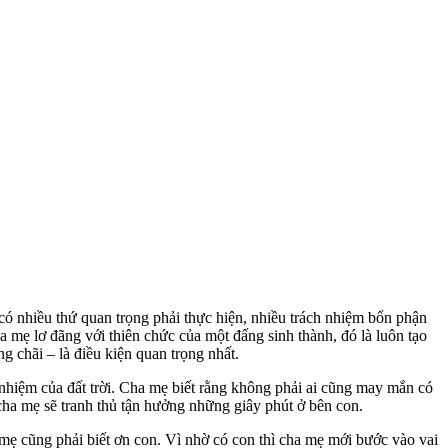
có nhiều thứ quan trọng phải thực hiện, nhiều trách nhiệm bổn phận
 mẹ lơ đãng với thiên chức của một đấng sinh thành, đó là luôn tạo
g chãi – là điều kiện quan trọng nhất.
 nhiệm của đất trời. Cha mẹ biết rằng không phải ai cũng may mắn có
 cha mẹ sẽ tranh thủ tận hưởng những giây phút ở bên con.
 mẹ cũng phải biết ơn con. Vì nhờ có con thì cha mẹ mới bước vào vai