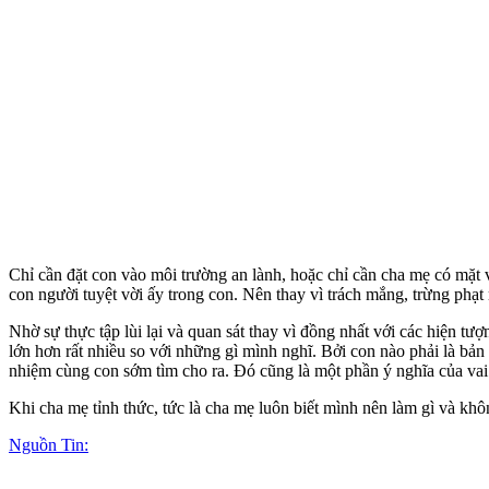
Chỉ cần đặt con vào môi trường an lành, hoặc chỉ cần cha mẹ có mặt v
con người tuyệt vời ấy trong con. Nên thay vì trách mắng, trừng phạt
Nhờ sự thực tập lùi lại và quan sát thay vì đồng nhất với các hiện t
lớn hơn rất nhiều so với những gì mình nghĩ. Bởi con nào phải là bả
nhiệm cùng con sớm tìm cho ra. Đó cũng là một phần ý nghĩa của vai
Khi cha mẹ tỉnh thức, tức là cha mẹ luôn biết mình nên làm gì và khô
Nguồn Tin: