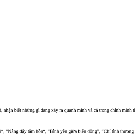
tại, nhận biết những gì đang xảy ra quanh mình và cả trong chính mình
i“, “Nâng dậy tâm hồn“, “Bình yên giữa biến động”, “Chỉ tình thương ở