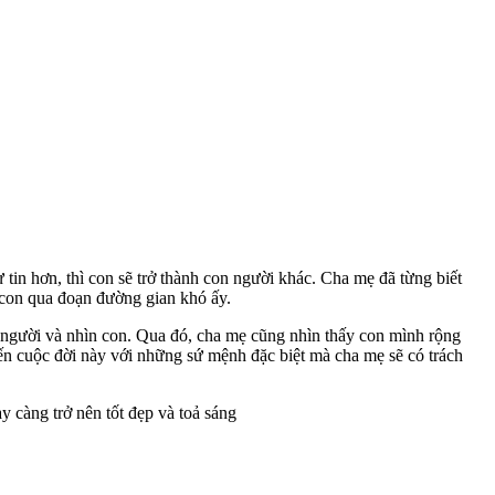
tin hơn, thì con sẽ trở thành con người khác. Cha mẹ đã từng biết
t con qua đoạn đường gian khó ấy.
ìn người và nhìn con. Qua đó, cha mẹ cũng nhìn thấy con mình rộng
đến cuộc đời này với những sứ mệnh đặc biệt mà cha mẹ sẽ có trách
y càng trở nên tốt đẹp và toả sáng