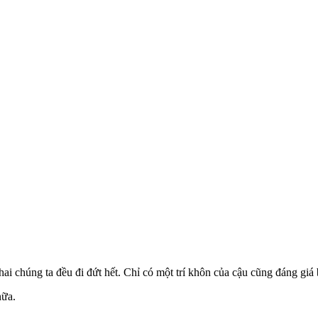
hai chúng ta đều đi đứt hết. Chỉ có một trí khôn của cậu cũng đáng giá
nữa.