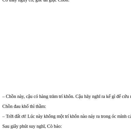
– Chồn này, cậu có hàng trăm trí khôn. Cậu hãy nghĩ ra kế gì để cứu 
Chồn đau khổ thì thầm:
– Trời đất ơi! Lúc này không một trí khôn nào nảy ra trong óc mình c
Sau giây phút suy nghĩ, Cò bảo: