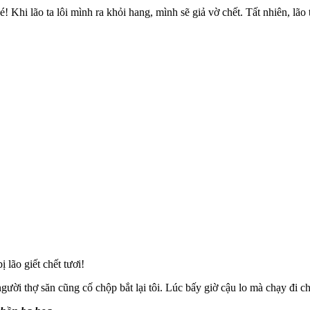
Khi lão ta lôi mình ra khỏi hang, mình sẽ giả vờ chết. Tất nhiên, lão 
 lão giết chết tươi!
 người thợ săn cũng cố chộp bắt lại tôi. Lúc bấy giờ cậu lo mà chạy đi c