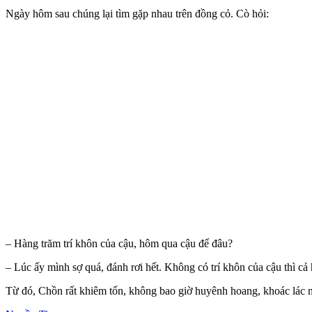
Ngày hôm sau chúng lại tìm gặp nhau trên đồng cỏ. Cò hỏi:
– Hàng trăm trí khôn của cậu, hôm qua cậu để đâu?
– Lúc ấy mình sợ quá, đánh rơi hết. Không có trí khôn của cậu thì cả 
Từ đó, Chồn rất khiêm tốn, không bao giờ huyênh hoang, khoác lác 