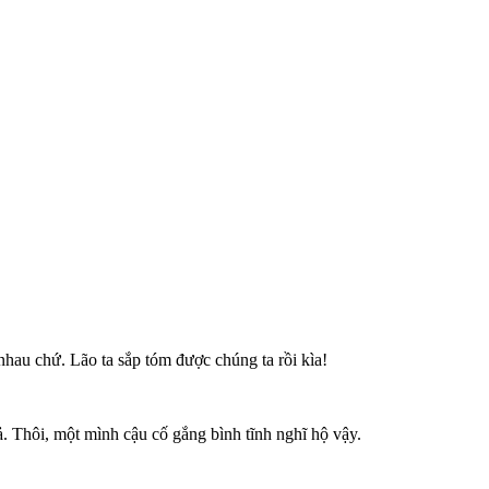
nhau chứ. Lão ta sắp tóm được chúng ta rồi kìa!
ả. Thôi, một mình cậu cố gắng bình tĩnh nghĩ hộ vậy.