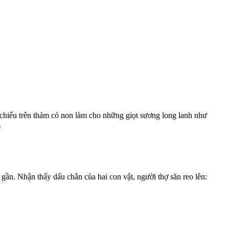
 chiếu trên thảm cỏ non làm cho những giọt sương long lanh như
.
gần. Nhận thấy dấu chân của hai con vật, người thợ săn reo lên: