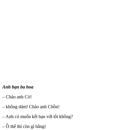
Anh bạn ba hoa
– Chào anh Cò!
– không dám! Chào anh Chồn!
– Anh có muốn kết bạn với tôi không?
– Ồ thế thì còn gì bằng!