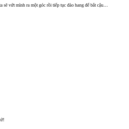
ta sẽ vứt mình ra một góc rồi tiếp tục đào hang để bắt cậu…
hứ!