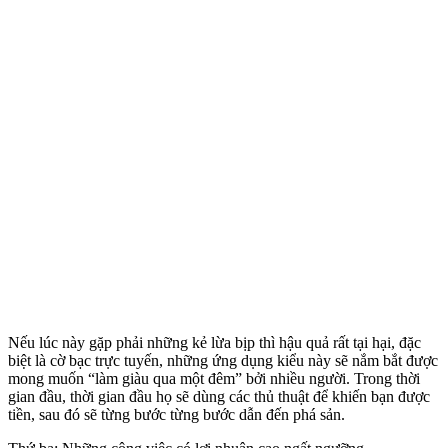
Nếu lúc này gặp phải những kẻ lừa bịp thì hậu quả rất tại hại, đặc
biệt là cờ bạc trực tuyến, những ứng dụng kiểu này sẽ nắm bắt được
mong muốn “làm giàu qua một đêm” bởi nhiều người. Trong thời
gian đầu, thời gian đầu họ sẽ dùng các thủ thuật để khiến bạn được
tiền, sau đó sẽ từng bước từng bước dẫn đến phá sản.