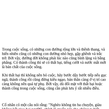
Trong cuộc sống, có những con đường rộng lớn và thênh thang, và
hiển nhiên cũng có những con đường nhỏ hẹp, gập ghềnh và trắc
trở. Bởi vậy, đường đời không phải lúc nào cũng bình lặng và bằng
phẳng. Có thành công thì sẽ có thất bại, tiếng cười và nước mắt mới
là bản chất của cuộc sống.
Khi thất bại thì không nên bỏ cuộc, hãy bước dậy bước tiếp nếu gục
ngã, thành công rồi cũng đừng kiêu ngạo, bản thân càng ở vị trí cao
càng không nên quá tự phụ. Bởi vậy, dù đối mặt với thất bại hoặc
thành công trong cuộc sống, cũng cần phải lưu ý rất nhiều điều.
Cổ nhân có một câu nói rằng: "Nghèo không tin ba chuyện, giàu