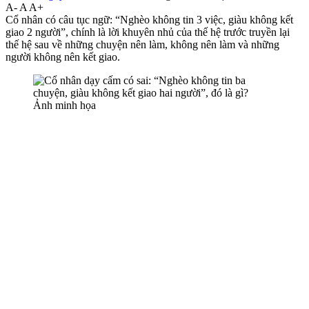
A-
A
A+
Cổ nhân có câu tục ngữ: “Nghèo không tin 3 việc, giàu không kết
giao 2 người”, chính là lời khuyên nhủ của thế hệ trước truyền lại
thế hệ sau về những chuyện nên làm, không nên làm và những
người không nên kết giao.
Ảnh minh họa