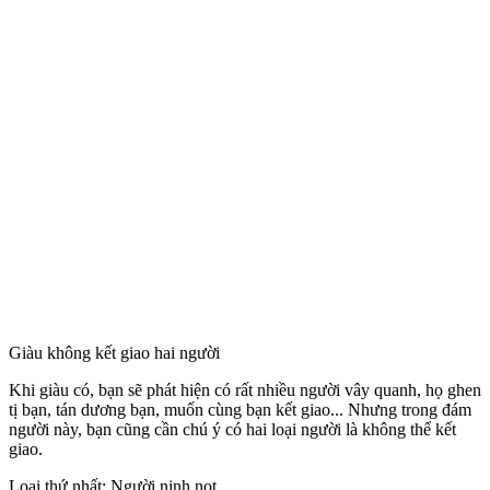
Giàu không kết giao hai người
Khi giàu có, bạn sẽ phát hiện có rất nhiều người vây quanh, họ ghen
tị bạn, tán dương bạn, muốn cùng bạn kết giao... Nhưng trong đám
người này, bạn cũng cần chú ý có hai loại người là không thể kết
giao.
Loại thứ nhất: Người nịnh nọt