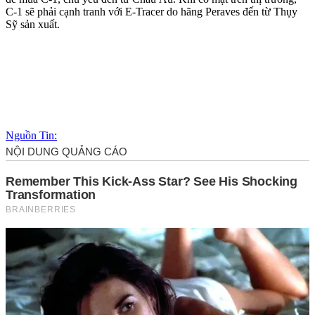
C-1 sẽ phải cạnh tranh với E-Tracer do hãng Peraves đến từ Thụy
Sỹ sản xuất.
Nguồn Tin: