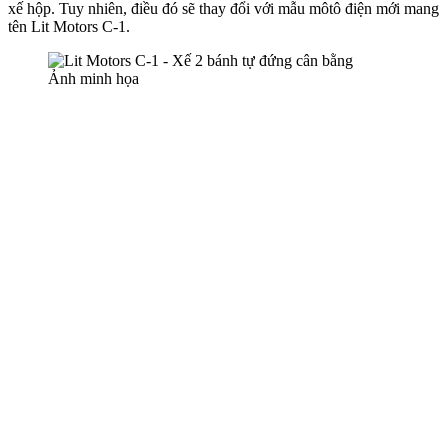
xế hộp. Tuy nhiên, điều đó sẽ thay đổi với mẫu môtô điện mới mang
tên Lit Motors C-1.
Ảnh minh họa