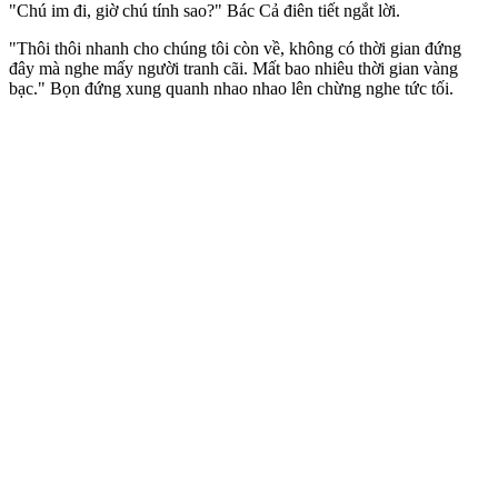
"Chú im đi, giờ chú tính sao?" Bác Cả điên tiết ngắt lời.
"Thôi thôi nhanh cho chúng tôi còn về, không có thời gian đứng
đây mà nghe mấy người tranh cãi. Mất bao nhiêu thời gian vàng
bạc." Bọn đứng xung quanh nhao nhao lên chừng nghe tức tối.