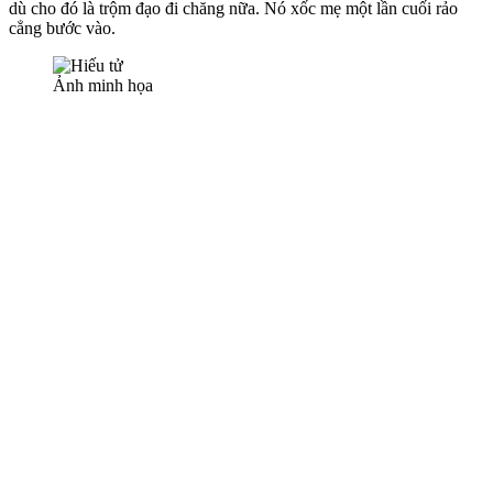
dù cho đó là trộm đạo đi chăng nữa. Nó xốc mẹ một lần cuối rảo
cẳng bước vào.
Ảnh minh họa