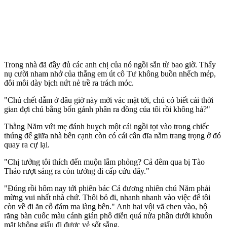
Trong nhà đã đầy đủ các anh chị của nó ngồi sẵn từ bao giờ. Thấy
nụ cười nham nhở của thằng em út cô Tư không buồn nhếch mép,
đôi môi dày bịch nứt nẻ trề ra trách móc.
"Chú chết dẫm ở đâu giờ này mới vác mặt tới, chú có biết cái thời
gian đợi chú bằng bốn gánh phân ra đồng của tôi rồi không hả?"
Thằng Năm vứt mẹ đánh huỵch một cái ngồi tọt vào trong chiếc
thúng để giữa nhà bên cạnh còn có cái cân đĩa nằm trang trọng ở đó
quay ra cự lại.
"Chị tưởng tôi thích đến muộn lắm phỏng? Cả đêm qua bị Tào
Tháo rượt sáng ra còn tưởng đi cấp cứu đây."
"Đúng rồi hôm nay tới phiên bác Cả đương nhiên chú Năm phải
mừng vui nhất nhà chứ. Thôi bỏ đi, nhanh nhanh vào việc để tôi
còn về đi ăn cỗ đám ma làng bên." Anh hai vội vã chen vào, bộ
răng bàn cuốc màu cánh gián phô diễn quá nửa phần dưới khuôn
mặt không giấu đi được vẻ sốt sắng.