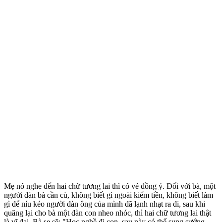
Mẹ nó nghe đến hai chữ tương lai thì có vẻ đồng ý. Ðối với bà, một
người đàn bà cần cù, không biết gì ngoài kiếm tiền, không biết làm
gì để níu kéo người đàn ông của mình đã lạnh nhạt ra đi, sau khi
quăng lại cho bà một đàn con nheo nhóc, thì hai chữ tương lai thật
là vĩ đại. Bà se sẽ: "Học nghề đi con, sau này có thể sung sướng