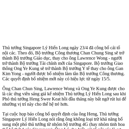
Thủ tướng Singapore Lý Hiển Long ngày 23/4 đã công bố cải tổ
nội các. Theo đó, Bộ trưởng Công thương Chan Chung Sing sẽ trở
thành Bộ trưởng Giáo dục, thay cho ông Lawrence Wong - người
trở thành Bộ trưởng Tài chính mới của Singapore. Bộ trưởng Giao
thông Ong Ye Kung sẽ trở thành Bộ trưởng Y tế thay cho ông Gan
Kim Yong - người được bổ nhiệm làm tân Bộ trưởng Công thương.
Các quyết định bổ nhiệm mới này có hiệu lực từ ngày 15/5.
Ông Chan Chun Sing, Lawrence Wong và Ong Ye Kung được cho
là các ứng viên sáng giá kế nhiệm Thủ tướng Lý Hiển Long sau khi
Phó thủ tướng Heng Swee Keat hồi đầu tháng này bất ngờ rút lui để
nhường vị trí này cho thế hệ trẻ hơn.
Tại cuộc họp báo công bố quyết định của ông Heng, Thủ tướng
Singapore Lý Hiển Long nói rằng ông không loại trừ khả năng bổ
sung một phó thủ tướng từ nhóm bộ trưởng 4G (hay nhóm tinh hoa