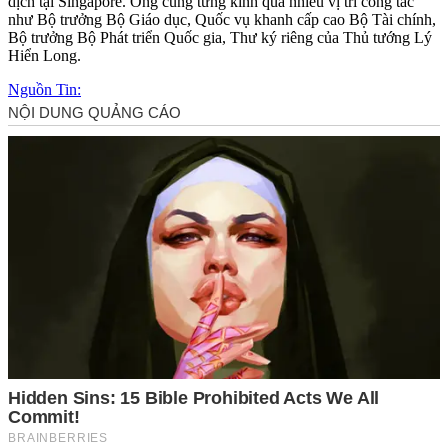
dịch tại Singapore. Ông cũng từng kinh qua nhiều vị trí công tác
như Bộ trưởng Bộ Giáo dục, Quốc vụ khanh cấp cao Bộ Tài chính,
Bộ trưởng Bộ Phát triển Quốc gia, Thư ký riêng của Thủ tướng Lý
Hiển Long.
Nguồn Tin: