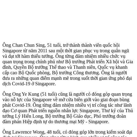
Ông Chan Chun Sing, 51 tuổi, trở thành thành viên quốc hội
Singapore từ năm 2011 sau một thời gian phục vụ trong quân ngũ
và đạt tới hàm thiếu tướng. Ông từng đảm nhiệm nhiều chức vụ
quan trọng trong chính phủ như Bộ trưởng Phát triển Xã hội và Gia
đình, Quyền Bộ trưởng Thể thao và Thanh niên, Quốc vụ khanh
cấp cao Bộ Quốc phòng, Bộ trưởng Công thương. Ông là người
đưa ra những quan điểm mạnh mẽ trong suốt thời gian ứng phó đại
dịch Covid-19 ở Singapore.
Ông Ong Ye Kung (51 tuổi) cũng là người có đóng góp quan trọng
vào nỗ lực của Singapore về mở cửa biên giới vào giai đoạn bùng
phát Covid-19. Ông từng đảm nhiệm nhiều vị trí công tác như lãnh
đạo Cơ quan Phát triển nguồn nhân lực Singapore, Thư ký của Thủ
tướng Lý Hiển Long, Bộ trưởng Bộ Giáo dục, Phó trưởng đoàn
đàm phán Hiệp định tự do thương mại Mỹ - Singapore.
Ông Lawrence Wong, 48 tuổi, có đóng góp lớn trong kiểm soát đại