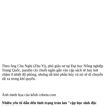
Theo ông Chu Nghị (Zhu Yi), phó giáo sư tại Đại học Nông nghiệp
Trung Quốc, parafin clo chuỗi ngắn gắn vào cặp sách sẽ bay hơi
chậm ở nhiệt độ phòng, nhưng rất khó phân hủy và nó sẽ di chuyển
rất xa trong khí quyển.
Ảnh minh họa của kênh cnbeta.com
Nhiều yếu tố dẫn đến tình trạng tràn lan "cặp học sinh độc