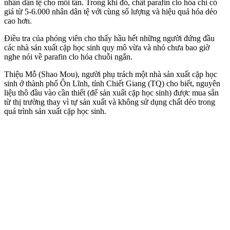
nhân dân tệ cho mỗi tấn. Trong khi đó, chất parafin clo hóa chỉ có
giá từ 5-6.000 nhân dân tệ với cùng số lượng và hiệu quả hóa dẻo
cao hơn.
Điều tra của phóng viên cho thấy hầu hết những người đứng đầu
các nhà sản xuất cặp học sinh quy mô vừa và nhỏ chưa bao giờ
nghe nói về parafin clo hóa chuỗi ngắn.
Thiệu Mỗ (Shao Mou), người phụ trách một nhà sản xuất cặp học
sinh ở thành phố Ôn Lĩnh, tỉnh Chiết Giang (TQ) cho biết, nguyên
liệu thô đầu vào cần thiết (để sản xuất cặp học sinh) được mua sẵn
từ thị trường thay vì tự sản xuất và không sử dụng chất dẻo trong
quá trình sản xuất cặp học sinh.