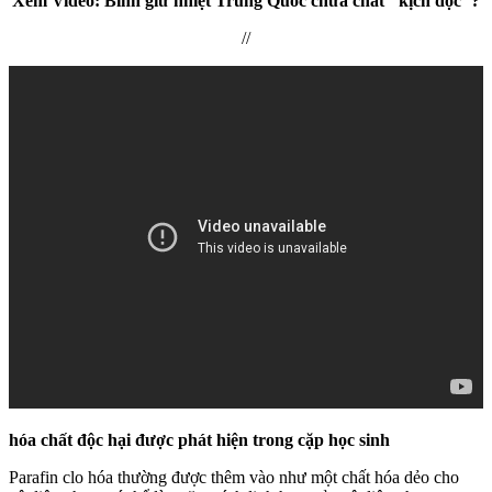
Xem Video: Bình giữ nhiệt Trung Quốc chứa chất "kịch độc"?
//
hó‌a chấ‌t độc hại được phát hiện trong cặp học sinh
Parafin clo hóa thường được thêm vào như một chất hóa dẻo cho