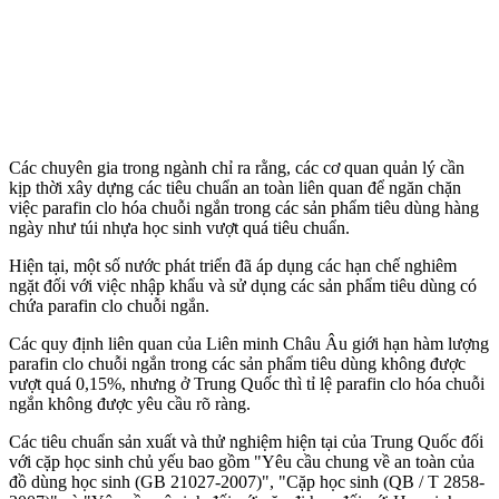
Các chuyên gia trong ngành chỉ ra rằng, các cơ quan quản lý cần
kịp thời xây dựng các tiêu chuẩn an toàn liên quan để ngăn chặn
việc parafin clo hóa chuỗi ngắn trong các sản phẩm tiêu dùng hàng
ngày như túi nhựa học sinh vượt quá tiêu chuẩn.
Hiện tại, một số nước phát triển đã áp dụng các hạn chế nghiêm
ngặt đối với việc nhập khẩu và sử dụng các sản phẩm tiêu dùng có
chứa parafin clo chuỗi ngắn.
Các quy định liên quan của Liên minh Châu Âu giới hạn hàm lượng
parafin clo chuỗi ngắn trong các sản phẩm tiêu dùng không được
vượt quá 0,15%, nhưng ở Trung Quốc thì tỉ lệ parafin clo hóa chuỗi
ngắn không được yêu cầu rõ ràng.
Các tiêu chuẩn sản xuất và thử nghiệm hiện tại của Trung Quốc đối
với cặp học sinh chủ yếu bao gồm "Yêu cầu chung về an toàn của
đồ dùng học sinh (GB 21027-2007)", "Cặp học sinh (QB / T 2858-