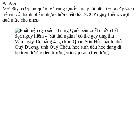
A-
A
A+
Mới đây, cơ quan quản lý Trung Quốc vừa phát hiện trong cặp sách
trẻ em có thành phần nhựa chứa chất độc SCCP nguy hiểm, vượt
quá mức cho phép.
Vào ngày 16 tháng 4, tại khu Quan Sơn Hồ, thành phố
Quý Dương, tỉnh Quý Châu, học sinh tiểu học đang đi
bộ trên đường đến trường với cặp sách trên lưng.