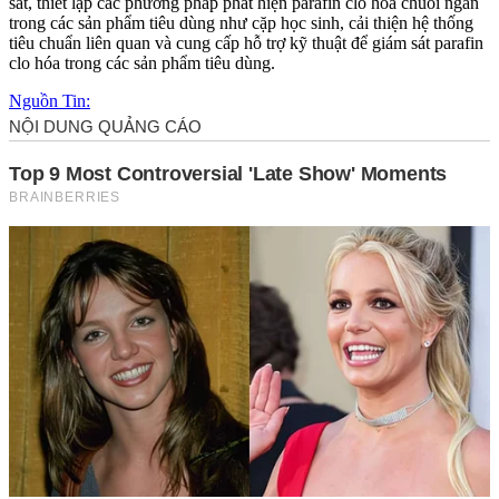
sát, thiết lập các phương pháp phát hiện parafin clo hóa chuỗi ngắn
trong các sản phẩm tiêu dùng như cặp học sinh, cải thiện hệ thống
tiêu chuẩn liên quan và cung cấp hỗ trợ kỹ thuật để giám sát parafin
clo hóa trong các sản phẩm tiêu dùng.
Nguồn Tin: