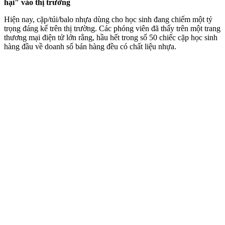
hại" vào thị trường
Hiện nay, cặp/túi/balo nhựa dùng cho học sinh đang chiếm một tỷ
trọng đáng kể trên thị trường. Các phóng viên đã thấy trên một trang
thương mại điện tử lớn rằng, hầu hết trong số 50 chiếc cặp học sinh
hàng đầu về doanh số bán hàng đều có chất liệu nhựa.