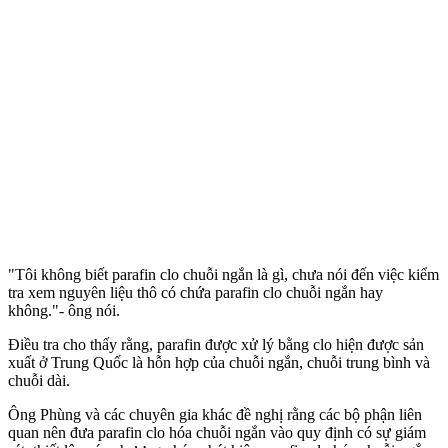
"Tôi không biết parafin clo chuỗi ngắn là gì, chưa nói đến việc kiểm
tra xem nguyên liệu thô có chứa parafin clo chuỗi ngắn hay
không."- ông nói.
Điều tra cho thấy rằng, parafin được xử lý bằng clo hiện được sản
xuất ở Trung Quốc là hỗn hợp của chuỗi ngắn, chuỗi trung bình và
chuỗi dài.
Ông Phùng và các chuyên gia khác đề nghị rằng các bộ phận liên
quan nên đưa parafin clo hóa chuỗi ngắn vào quy định có sự giám