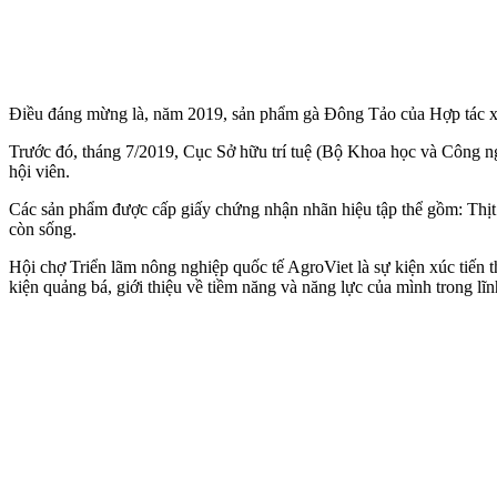
Điều đáng mừng là, năm 2019, sản phẩm gà Đông Tảo của Hợp tác x
Trước đó, tháng 7/2019, Cục Sở hữu trí tuệ (Bộ Khoa học và Công 
hội viên.
Các sản phẩm được cấp giấy chứng nhận nhãn hiệu tập thể gồm: Thịt gà 
còn sống.
Hội chợ Triển lãm nông nghiệp quốc tế AgroViet là sự kiện xúc tiến t
kiện quảng bá, giới thiệu về tiềm năng và năng lực của mình trong lĩ