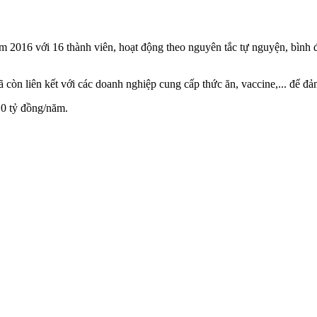
016 với 16 thành viên, hoạt động theo nguyên tắc tự nguyện, bình đẳn
ã còn liên kết với các doanh nghiệp cung cấp thức ăn, vaccine,... để 
 10 tỷ đồng/năm.