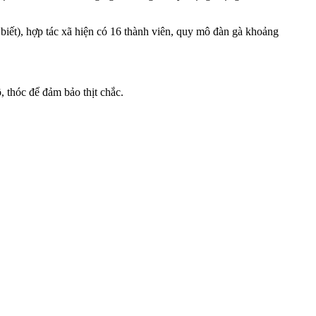
ết), hợp tác xã hiện có 16 thành viên, quy mô đàn gà khoảng
 thóc để đảm bảo thịt chắc.