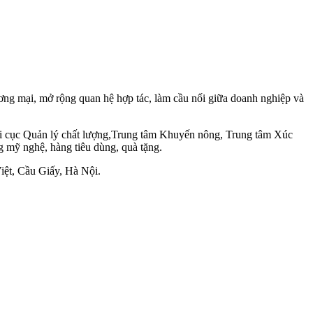
hương mại, mở rộng quan hệ hợp tác, làm cầu nối giữa doanh nghiệp và
Chi cục Quản lý chất lượng,Trung tâm Khuyến nông, Trung tâm Xúc
ng mỹ nghệ, hàng tiêu dùng, quà tặng.
iệt, Cầu Giấy, Hà Nội.