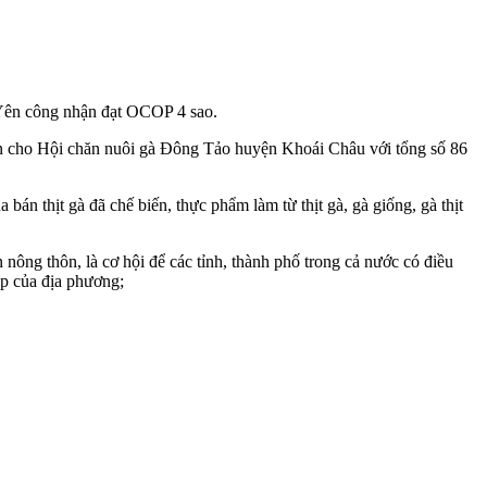
Yên công nhận đạt OCOP 4 sao.
n cho Hội chăn nuôi gà Đông Tảo huyện Khoái Châu với tổng số 86
bán thịt gà đã chế biến, thực phẩm làm từ thịt gà, gà giống, gà thịt
nông thôn, là cơ hội để các tỉnh, thành phố trong cả nước có điều
ệp của địa phương;