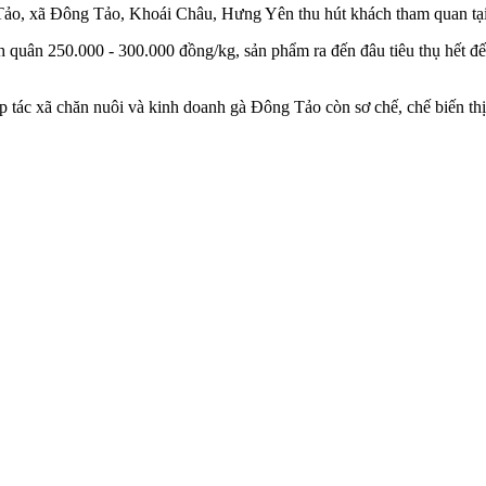
Tảo, xã Đông Tảo, Khoái Châu, Hưng Yên thu hút khách tham quan tạ
h quân 250.000 - 300.000 đồng/kg, sản phẩm ra đến đâu tiêu thụ hết đế
 tác xã chăn nuôi và kinh doanh gà Đông Tảo còn sơ chế, chế biến th