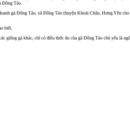
gà Đông Tảo.
 doanh gà Đông Tảo, xã Đông Tảo (huyện Khoái Châu, Hưng Yên cho bi
o biết.
 giống gà khác, chỉ có điều thức ăn của gà Đông Tảo chủ yếu là ngô,