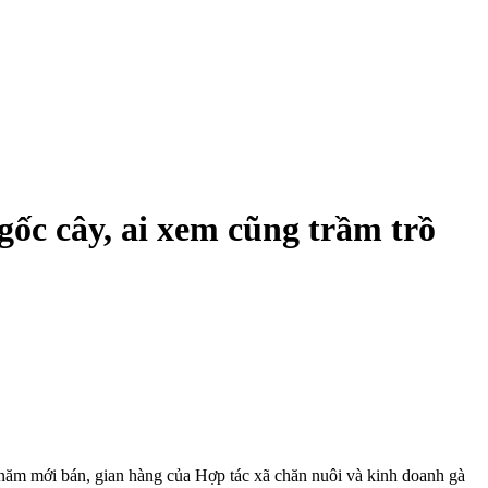
ốc cây, ai xem cũng trầm trồ
năm mới bán, gian hàng của Hợp tác xã chăn nuôi và kinh doanh gà