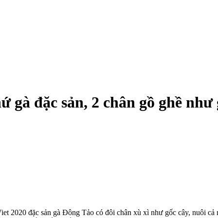
 gà đặc sản, 2 chân gồ ghề như g
iet 2020 đặc sản gà Đông Tảo có đôi chân xù xì như gốc cây, nuôi cả 