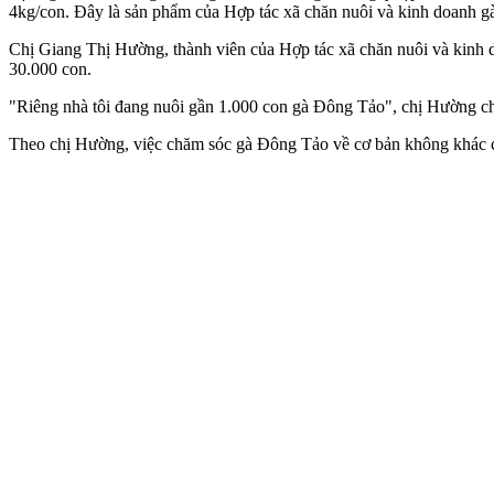
4kg/con. Đây là sản phẩm của Hợp tác xã chăn nuôi và kinh doanh 
Chị Giang Thị Hường, thành viên của Hợp tác xã chăn nuôi và kinh
30.000 con.
"Riêng nhà tôi đang nuôi gần 1.000 con gà Đông Tảo", chị Hường ch
Theo chị Hường, việc chăm sóc gà Đông Tảo về cơ bản không khác các