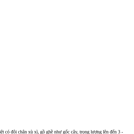
 có đôi chân xù xì, gồ ghề như gốc cây, trọng lượng lên đến 3 -