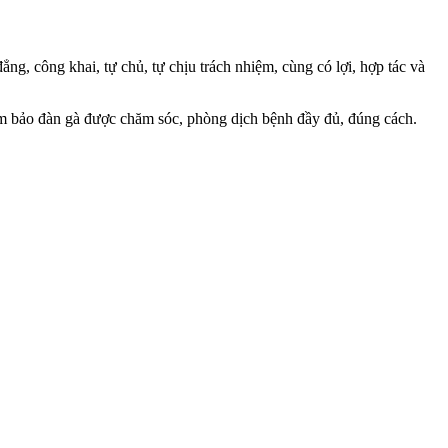
g, công khai, tự chủ, tự chịu trách nhiệm, cùng có lợi, hợp tác và
đảm bảo đàn gà được chăm sóc, phòng dịch bệnh đầy đủ, đúng cách.