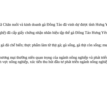
ã Chăn nuôi và kinh doanh gà Đông Tảo đã vinh dự được tỉnh Hưng 
nghệ) đã cấp giấy chứng nhận nhãn hiệu tập thể gà Đông Tảo Hưng Yê
đã chế biến; thực phẩm làm từ thịt gà; gà sống, gà thịt còn sống; mua 
hương mại thường niên quan trọng của ngành nông nghiệp và phát triển 
nh vực nông nghiệp, xúc tiến thu hút đầu tư phát triển ngành nông nghi