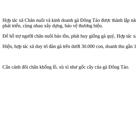
Hợp tác xã Chăn nuôi và kinh doanh gà Đông Tảo được thành lập năm 2
phát triển, cùng nhau xây dựng, bảo vệ thương hiệu.
Để hỗ trợ người chăn nuôi bảo tồn, phát huy giống gà quý, Hợp tác x
Hiện, hợp tác xã duy trì đàn gà trên dưới 30.000 con, doanh thu gần
Cân cảnh đôi chân khổng lồ, xù xì như gốc cây của gà Đông Tảo.