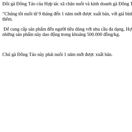
Đôi gà Đông Tảo của Hợp tác xã chăn nuôi và kinh doanh gà Đông 
"Chúng tôi nuôi từ 9 tháng đến 1 năm mới được xuất bán, với giá bìn
thêm.
Để cung cấp sản phẩm đến người tiêu dùng với nhu cầu đa dạng, Hợp
những sản phẩm này dao động trong khoảng 500.000 đồng/kg.
Chú gà Đông Tảo này phải nuôi 1 năm mới được xuất bán.