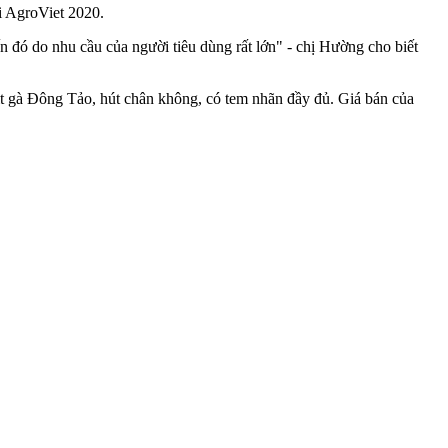
i AgroViet 2020.
n đó do nhu cầu của người tiêu dùng rất lớn" - chị Hường cho biết
ịt gà Đông Tảo, hút chân không, có tem nhãn đầy đủ. Giá bán của