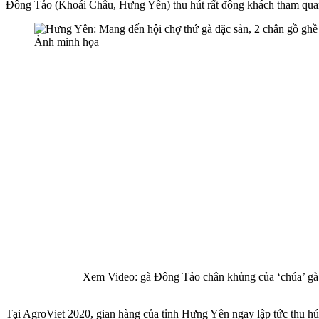
Đông Tảo (Khoái Châu, Hưng Yên) thu hút rất đông khách tham quan
Ảnh minh họa
Xem Video: gà Đông Tảo chân khủng của ‘chúa’ gà 
Tại AgroViet 2020, gian hàng của tỉnh Hưng Yên ngay lập tức thu hút