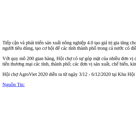
Tiếp cận và phát triển sản xuất nông nghiệp 4.0 tạo giá trị gia tăng
người tiêu dùng, tạo cơ hội để các tỉnh thành phố trong cả nước có điề
Với quy mô 200 gian hàng, Hội chợ có sự góp mặt của nhiều đơn vị
tiến thương mại các tỉnh, thành phố; các đơn vị sản xuất, chế biến, 
Hội chợ AgroViet 2020 diễn ra từ ngày 3/12 - 6/12/2020 tại Khu Hội
Nguồn Tin: