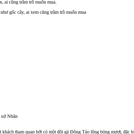
, ai cũng trầm trồ muốn mua.
xứ Nhãn
 khách tham quan bởi có một đôi gà Đông Tảo lông bóng mượt, đặc biệt