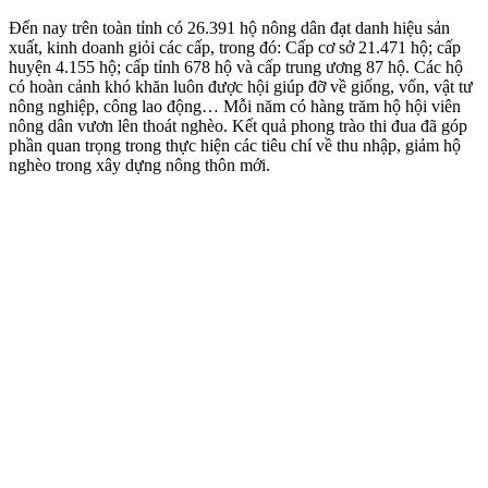
Đến nay trên toàn tỉnh có 26.391 hộ nông dân đạt danh hiệu sản
xuất, kinh doanh giỏi các cấp, trong đó: Cấp cơ sở 21.471 hộ; cấp
huyện 4.155 hộ; cấp tỉnh 678 hộ và cấp trung ương 87 hộ. Các hộ
có hoàn cảnh khó khăn luôn được hội giúp đỡ về giống, vốn, vật tư
nông nghiệp, công lao động… Mỗi năm có hàng trăm hộ hội viên
nông dân vươn lên thoát nghèo. Kết quả phong trào thi đua đã góp
phần quan trọng trong thực hiện các tiêu chí về thu nhập, giảm hộ
nghèo trong xây dựng nông thôn mới.