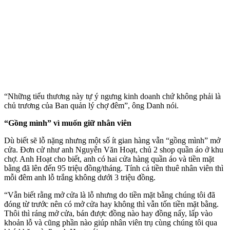
“Những tiểu thương này tự ý ngưng kinh doanh chứ không phải là
chủ trương của Ban quản lý chợ đêm”, ông Danh nói.
“Gồng mình” vì muốn giữ nhân viên
Dù biết sẽ lỗ nặng nhưng một số ít gian hàng vẫn “gồng mình” mở
cửa. Đơn cử như anh Nguyễn Văn Hoạt, chủ 2 shop quần áo ở khu
chợ. Anh Hoạt cho biết, anh có hai cửa hàng quần áo và tiền mặt
bằng đã lên đến 95 triệu đồng/tháng. Tính cả tiền thuê nhân viên thì
mỗi đêm anh lỗ trắng không dưới 3 triệu đồng.
“Vẫn biết rằng mở cửa là lỗ nhưng do tiền mặt bằng chúng tôi đã
đóng từ trước nên có mở cửa hay không thì vẫn tốn tiền mặt bằng.
Thôi thì ráng mở cửa, bán được đồng nào hay đồng nấy, lấp vào
khoản lỗ và cũng phần nào giúp nhân viên trụ cùng chúng tôi qua