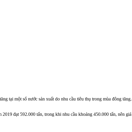
g tăng tại một số nước sản xuất do nhu cầu tiêu thụ trong mùa đông tăn
m 2019 đạt 592.000 tấn, trong khi nhu cầu khoảng 450.000 tấn, nên giá hạ