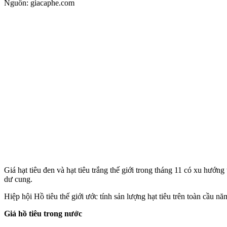
Nguồn: giacaphe.com
Giá hạt tiêu đen và hạt tiêu trắng thế giới trong tháng 11 có xu hướn
dư cung.
Hiệp hội Hồ tiêu thế giới ước tính sản lượng hạt tiêu trên toàn cầu nă
Giá hồ tiêu trong nước