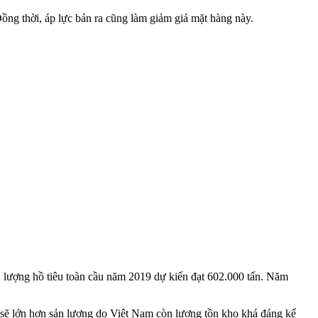
ồng thời, áp lực bán ra cũng làm giảm giá mặt hàng này.
ản lượng hồ tiêu toàn cầu năm 2019 dự kiến đạt 602.000 tấn. Năm
 sẽ lớn hơn sản lượng do Việt Nam còn lượng tồn kho khá đáng kể