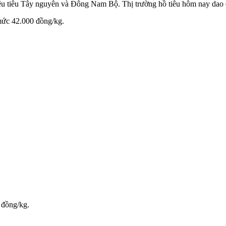
n liệu tiêu Tây nguyên và Đông Nam Bộ. Thị trường hồ tiêu hôm nay d
mức 42.000 đồng/kg.
 đồng/kg.