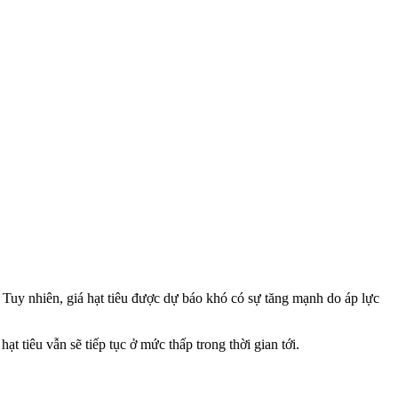
g. Tuy nhiên, giá hạt tiêu được dự báo khó có sự tăng mạnh do áp lực
t tiêu vẫn sẽ tiếp tục ở mức thấp trong thời gian tới.