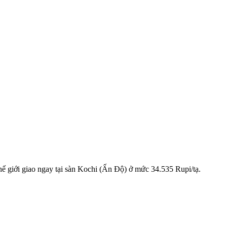
thế giới giao ngay tại sàn Kochi (Ấn Độ) ở mức 34.535 Rupi/tạ.