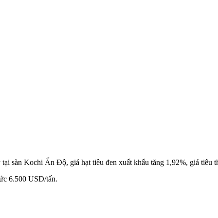
 tại sàn Kochi Ấn Độ, giá hạt tiêu đen xuất khẩu tăng 1,92%, giá tiêu 
mức 6.500 USD/tấn.