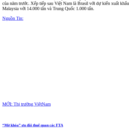
của năm trước. Xếp tiếp sau Việt Nam là Brasil với dự kiến xuất khẩu 
Malaysia với 14.000 tấn và Trung Quốc 1.000 tấn.
Nguồn Tin:
MỚI: Thị trường ViệtNam
“Mở khóa” ưu đãi thuế quan các FTA