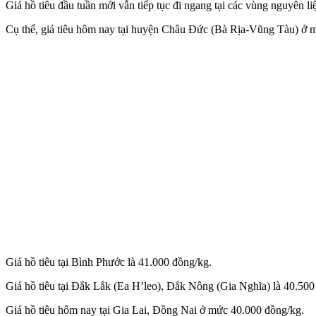
Giá hồ tiêu đầu tuần mới vẫn tiếp tục đi ngang tại các vùng nguyê
Cụ thể, giá tiêu hôm nay tại huyện Châu Đức (Bà Rịa-Vũng Tàu) ở 
Giá hồ tiêu tại Bình Phước là 41.000 đồng/kg.
Giá hồ tiêu tại Đắk Lắk (Ea H’leo), Đắk Nông (Gia Nghĩa) là 40.500
Giá hồ tiêu hôm nay tại Gia Lai, Đồng Nai ở mức 40.000 đồng/kg.