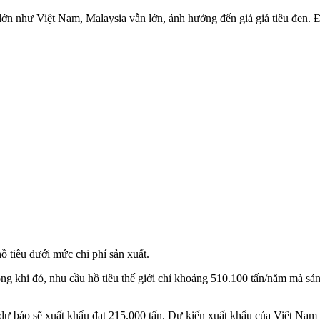
lớn như Việt Nam, Malaysia vẫn lớn, ảnh hưởng đến giá giá tiêu đen. Đ
ồ tiêu dưới mức chi phí sản xuất.
rong khi đó, nhu cầu hồ tiêu thế giới chỉ khoảng 510.100 tấn/năm mà s
 dự báo sẽ xuất khẩu đạt 215.000 tấn. Dự kiến xuất khẩu của Việt Nam