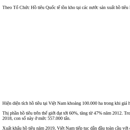
Theo Tổ Chức Hồ tiêu Quốc tế tồn kho tại các nước sản xuất hồ tiêu 
Hiện diện tích hồ tiêu tại Việt Nam khoảng 100.000 ha trong khi giá h
Thị phần hồ tiêu trên thế giới đạt tới 60%, tăng từ 47% năm 2012. T
2018, con số này ở mức 557.000 tấn.
Xuất khẩu hồ tiêu năm 2019, Việt Nam tiếp tục dẫn đầu toàn cầu với