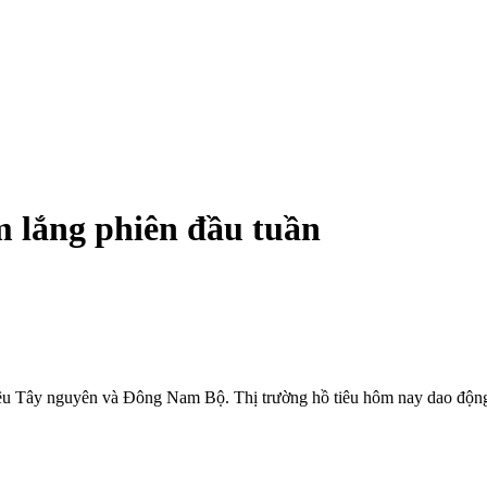
m lắng phiên đầu tuần
ệu tiêu Tây nguyên và Đông Nam Bộ. Thị trường hồ tiêu hôm nay dao đ