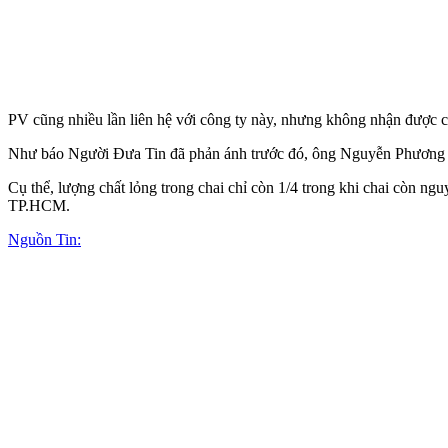
PV cũng nhiều lần liên hệ với công ty này, nhưng không nhận được c
Như báo Người Đưa Tin đã phản ánh trước đó, ông Nguyễn Phương Du
Cụ thể, lượng chất lỏng trong chai chỉ còn 1/4 trong khi chai còn 
TP.HCM.
Nguồn Tin: