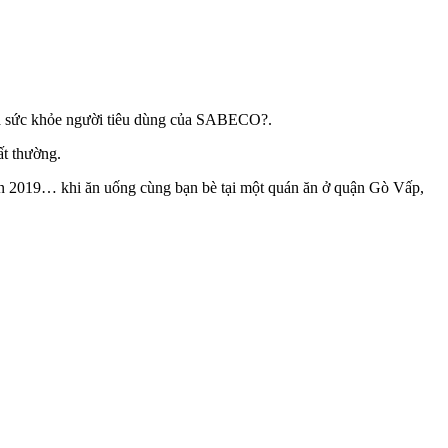
t là sức khỏe người tiêu dùng của SABECO?.
t thường.
đến 2019… khi ăn uống cùng bạn bè tại một quán ăn ở quận Gò Vấp,