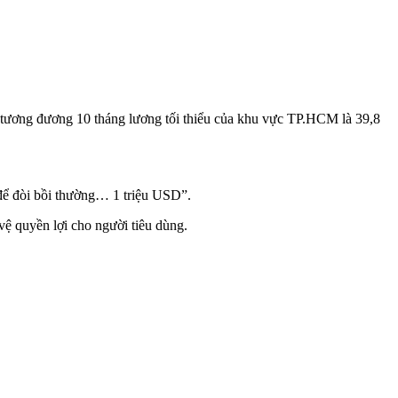
n, tương đương 10 tháng lương tối thiểu của khu vực TP.HCM là 39,8
để đòi bồi thường… 1 triệu USD”.
ệ quyền lợi cho người tiêu dùng.