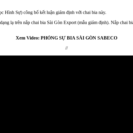
Hình Sự) công bố kết luận giám định với chai bia này.
n dạng lạ trên nắp chai bia Sài Gòn Export (mẫu giám định). Nắp chai 
Xem Video: PHÓNG SỰ BIA SÀI GÒN SABECO
//