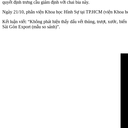
quyết định trưng cầu giám định với chai bia này.
Ngày 21/10, phân viện Khoa học Hình Sự tại TP.HCM (viện Khoa học 
Kết luận viết: “Không phát hiện thấy dấu vết thủng, trượt, xước, biế
Sài Gòn Export (mẫu so sánh)”.