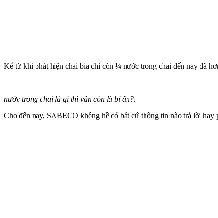
Kể từ khi phát hiện chai bia chỉ còn ¼ nước trong chai đến nay đã h
nước trong chai là gì thì vẫn còn là bí ẩn?.
Cho đến nay, SABECO không hề có bất cứ thông tin nào trả lời hay p