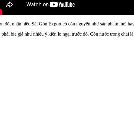
Gòn đỏ, nhãn hiệu Sài Gòn Export có còn nguyên như sản phẩm mới ha
 bia giả như nhiều ý kiến lo ngại trước đó. Còn nước trong chai là gì