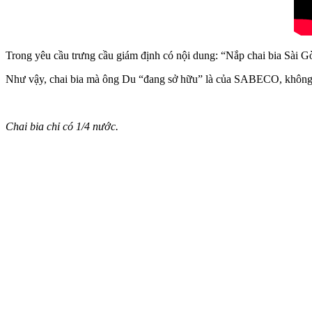
Trong yêu cầu trưng cầu giám định có nội dung: “Nắp chai bia Sài 
Như vậy, chai bia mà ông Du “đang sở hữu” là của SABECO, không phải
Chai bia chỉ có 1/4 nước.