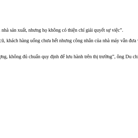
 nhà sản xuất, nhưng họ không có thiện chí giải quyết sự việc”.
ia cũ, khách hàng uống chưa hết nhưng công nhân của nhà máy vẫn đưa
ượng, không đủ chuẩn quy định để lưu hành trên thị trường”, ông Du chi