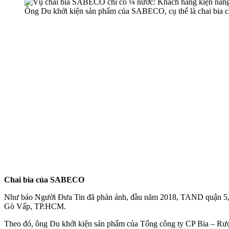
Ông Du khởi kiện sản phẩm của SABECO, cụ thể là chai bia ch
Chai bia của SABECO
Như báo Người Đưa Tin đã phản ánh, đầu năm 2018, TAND quận 5, T
Gò Vấp, TP.HCM.
Theo đó, ông Du khởi kiện sản phẩm của Tổng công ty CP Bia – Rượ