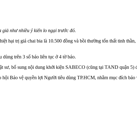
iả như nhiều ý kiến lo ngại trước đó.
 hại trị giá chai bia là 10.500 đồng và bồi thường tổn thất tinh thầ
dùng trên 3 số báo liên tục ở 4 tờ báo.
 luật sư, bổ sung nội dung khởi kiện SABECO (cũng tại TAND quận 5) 
ho hội Bảo vệ quyền lợi Người tiêu dùng TP.HCM, nhằm mục đích bảo v