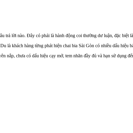
âu trả lời nào. Đây có phải là hành động coi thường dư luận, đặc biệ
 là khách hàng từng phát hiện chai bia Sài Gòn có nhiều dấu hiệu bấ
nguyên nắp, chưa có dấu hiệu cạy mở, tem nhãn đầy đủ và hạn sử dụng 