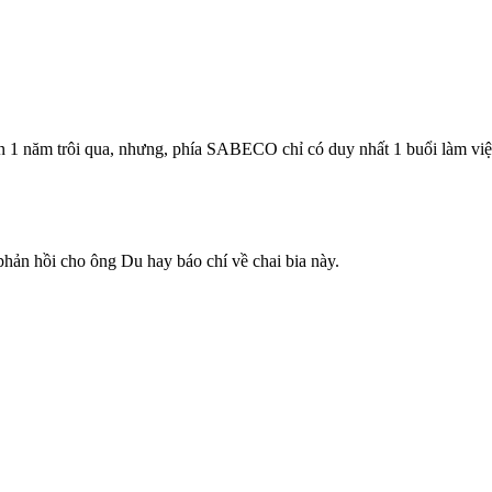
ơn 1 năm trôi qua, nhưng, phía SABECO chỉ có duy nhất 1 buổi làm việ
hản hồi cho ông Du hay báo chí về chai bia này.