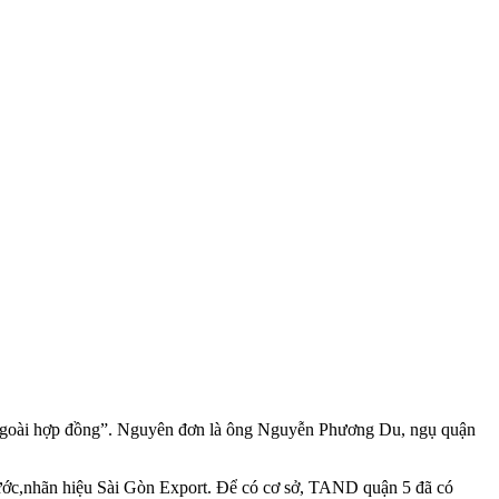
 ngoài hợp đồng”. Nguyên đơn là ông Nguyễn Phương Du, ngụ quận
ước,nhãn hiệu Sài Gòn Export. Để có cơ sở, TAND quận 5 đã có