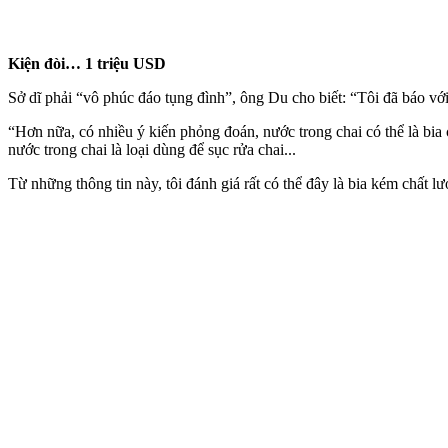
Kiện đòi… 1 triệu USD
Sở dĩ phải “vô phúc đáo tụng đình”, ông Du cho biết: “Tôi đã báo với
“Hơn nữa, có nhiều ý kiến phỏng đoán, nước trong chai có thể là b
nước trong chai là loại dùng để sục rửa chai...
Từ những thông tin này, tôi đánh giá rất có thể đây là bia kém chất l