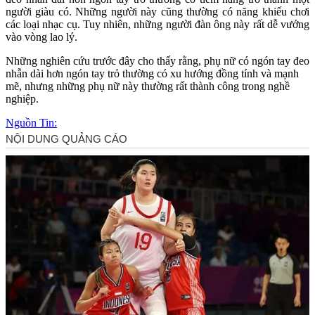
người giàu có. Những người này cũng thường có năng khiếu chơi
các loại nhạc cụ. Tuy nhiên, những người đàn ông này rất dễ vướng
vào vòng lao lý.
Những nghiên cứu trước đây cho thấy rằng, phụ nữ có ngón tay đeo
nhẫn dài hơn ngón tay trỏ thường có xu hướng đồn‌g tín‌h và mạnh
mẽ, nhưng những phụ nữ này thường rất thành công trong nghề
nghiệp.
Nguồn Tin: