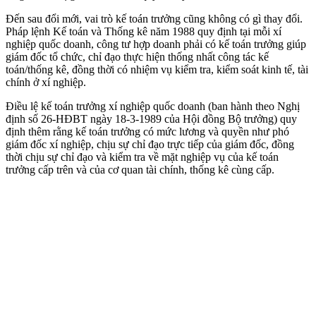
Đến sau đổi mới, vai trò kế toán trưởng cũng không có gì thay đổi.
Pháp lệnh Kế toán và Thống kê năm 1988 quy định tại mỗi xí
nghiệp quốc doanh, công tư hợp doanh phải có kế toán trưởng giúp
giám đốc tổ chức, chỉ đạo thực hiện thống nhất công tác kế
toán/thống kê, đồng thời có nhiệm vụ kiểm tra, kiểm soát kinh tế, tài
chính ở xí nghiệp.
Điều lệ kế toán trưởng xí nghiệp quốc doanh (ban hành theo Nghị
định số 26-HĐBT ngày 18-3-1989 của Hội đồng Bộ trưởng) quy
định thêm rằng kế toán trưởng có mức lương và quyền như phó
giám đốc xí nghiệp, chịu sự chỉ đạo trực tiếp của giám đốc, đồng
thời chịu sự chỉ đạo và kiểm tra về mặt nghiệp vụ của kế toán
trưởng cấp trên và của cơ quan tài chính, thống kê cùng cấp.