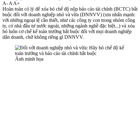
A-
A
A+
Hoàn toàn có lý để xóa bỏ chế độ nộp báo cáo tài chính (BCTC) bắt
buộc đối với doanh nghiệp nhỏ và vừa (DNNVV) (xin nhấn mạnh:
với những ngoại lệ cần thiết, như các công ty con trong nhóm công
ty, có nhà đầu tư nước ngoài, những ngành nghề đặc biệt...) và xóa
bỏ luôn cơ chế kế toán trưởng bắt buộc đối với mọi doanh nghiệp
dân doanh, chứ không riêng gì DNNVV.
Ảnh minh họa