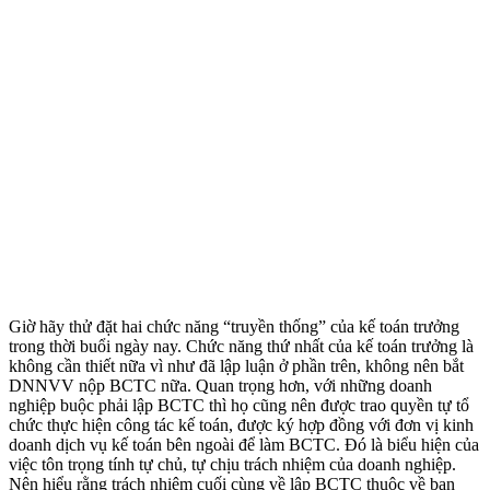
Giờ hãy thử đặt hai chức năng “truyền thống” của kế toán trưởng
trong thời buổi ngày nay. Chức năng thứ nhất của kế toán trưởng là
không cần thiết nữa vì như đã lập luận ở phần trên, không nên bắt
DNNVV nộp BCTC nữa. Quan trọng hơn, với những doanh
nghiệp buộc phải lập BCTC thì họ cũng nên được trao quyền tự tổ
chức thực hiện công tác kế toán, được ký hợp đồng với đơn vị kinh
doanh dịch vụ kế toán bên ngoài để làm BCTC. Đó là biểu hiện của
việc tôn trọng tính tự chủ, tự chịu trách nhiệm của doanh nghiệp.
Nên hiểu rằng trách nhiệm cuối cùng về lập BCTC thuộc về ban