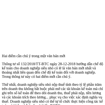
Hai điểm cần chú ý trong một văn bản mới
Thông tư số 132/2018/TT-BTC ngày 28-12-2018 hướng dẫn chế độ
kế toán cho doanh nghiệp siêu nhỏ có lẽ là văn bản mới nhất và
thoáng nhất liên quan đến chế độ kế toán đối với doanh nghiệp.
Trong thông tư này có hai điểm mới cần chú ý.
Thứ nhất, doanh nghiệp siêu nhỏ nộp thuế tính theo tỷ lệ phần trăm
trên doanh thu không bắt buộc phải mở các tài khoản kế toán mà chỉ
ghi trên sổ kế toán để theo dõi doanh thu, thuế phải nộp, tiền lương
và các khoản trích theo lương... phục vụ cho việc xác định nghĩa vụ
thuế. Doanh nghiệp siêu nhỏ có thể tự tổ chức thực hiện công tác kế