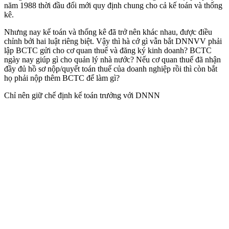
năm 1988 thời đầu đổi mới quy định chung cho cả kế toán và thống
kê.
Nhưng nay kế toán và thống kê đã trở nên khác nhau, được điều
chỉnh bởi hai luật riêng biệt. Vậy thì hà cớ gì vẫn bắt DNNVV phải
lập BCTC gửi cho cơ quan thuế và đăng ký kinh doanh? BCTC
ngày nay giúp gì cho quản lý nhà nước? Nếu cơ quan thuế đã nhận
đầy đủ hồ sơ nộp/quyết toán thuế của doanh nghiệp rồi thì còn bắt
họ phải nộp thêm BCTC để làm gì?
Chỉ nên giữ chế định kế toán trưởng với DNNN