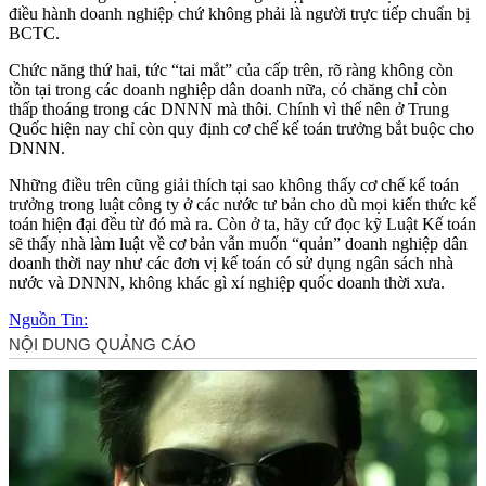
điều hành doanh nghiệp chứ không phải là người trực tiếp chuẩn bị
BCTC.
Chức năng thứ hai, tức “tai mắt” của cấp trên, rõ ràng không còn
tồn tại trong các doanh nghiệp dân doanh nữa, có chăng chỉ còn
thấp thoáng trong các DNNN mà thôi. Chính vì thế nên ở Trung
Quốc hiện nay chỉ còn quy định cơ chế kế toán trưởng bắt buộc cho
DNNN.
Những điều trên cũng giải thích tại sao không thấy cơ chế kế toán
trưởng trong luật công ty ở các nước tư bản cho dù mọi kiến thức kế
toán hiện đại đều từ đó mà ra. Còn ở ta, hãy cứ đọc kỹ Luật Kế toán
sẽ thấy nhà làm luật về cơ bản vẫn muốn “quản” doanh nghiệp dân
doanh thời nay như các đơn vị kế toán có sử dụng ngân sách nhà
nước và DNNN, không khác gì xí nghiệp quốc doanh thời xưa.
Nguồn Tin: