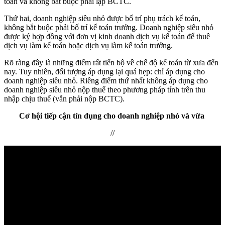
toán và không bắt buộc phải lập BCTC.
Thứ hai, doanh nghiệp siêu nhỏ được bố trí phụ trách kế toán,
không bắt buộc phải bố trí kế toán trưởng. Doanh nghiệp siêu nhỏ
được ký hợp đồng với đơn vị kinh doanh dịch vụ kế toán để thuê
dịch vụ làm kế toán hoặc dịch vụ làm kế toán trưởng.
Rõ ràng đây là những điểm rất tiến bộ về chế độ kế toán từ xưa đến
nay. Tuy nhiên, đối tượng áp dụng lại quá hẹp: chỉ áp dụng cho
doanh nghiệp siêu nhỏ. Riêng điểm thứ nhất không áp dụng cho
doanh nghiệp siêu nhỏ nộp thuế theo phương pháp tính trên thu
nhập chịu thuế (vẫn phải nộp BCTC).
Cơ hội tiếp cận tín dụng cho doanh nghiệp nhỏ và vừa
//