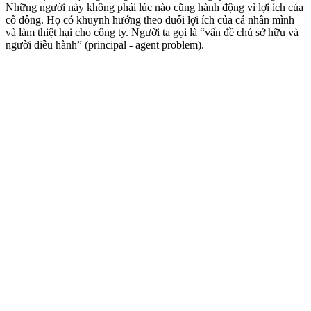
Những người này không phải lúc nào cũng hành động vì lợi ích của
cổ đông. Họ có khuynh hướng theo đuổi lợi ích của cá nhân mình
và làm thiệt hại cho công ty. Người ta gọi là “vấn đề chủ sở hữu và
người điều hành” (principal - agent problem).