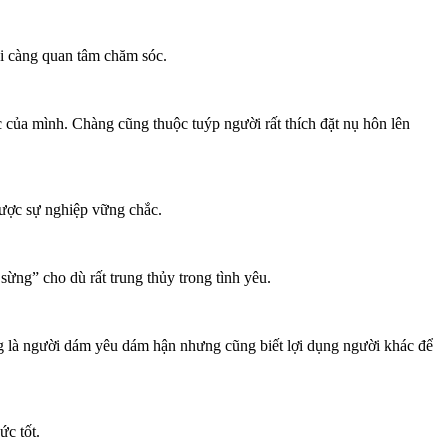
ại càng quan tâm chăm sóc.
ực của mình. Chàng cũng thuộc tuýp người rất thích đặt nụ hôn lên
được sự nghiệp vững chắc.
ừng” cho dù rất trung thủy trong tình yêu.
g là người dám yêu dám hận nhưng cũng biết lợi dụng người khác để
ức tốt.