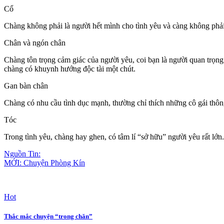
Cổ
Chàng không phải là người hết mình cho tình yêu và càng không phải 
Chân và ngón chân
Chàng tôn trọng cảm giác của người yêu, coi bạn là người quan trọng
chàng có khuynh hướng độc tài một chút.
Gan bàn chân
Chàng có nhu cầu tình dục mạnh, thường chỉ thích những cô gái thông
Tóc
Trong tình yêu, chàng hay ghen, có tâm lí “sở hữu” người yêu rất lớn.
Nguồn Tin:
MỚI: Chuyện Phòng Kín
Hot
Thắc mắc chuyện “trong chăn”