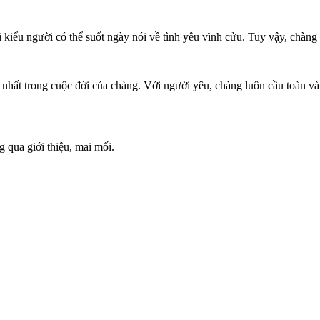
kiểu người có thể suốt ngày nói về tình yêu vĩnh cửu. Tuy vậy, chàng 
 nhất trong cuộc đời của chàng. Với người yêu, chàng luôn cầu toàn v
 qua giới thiệu, mai mối.