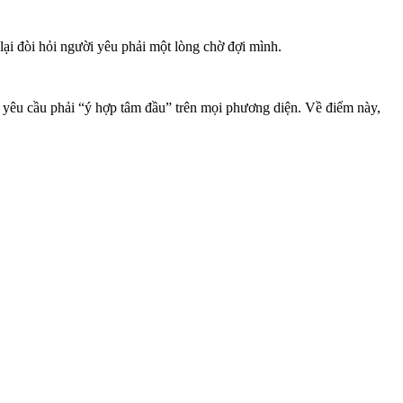
lại đòi hỏi người yêu phải một lòng chờ đợi mình.
à yêu cầu phải “ý hợp tâm đầu” trên mọi phương diện. Về điểm này,