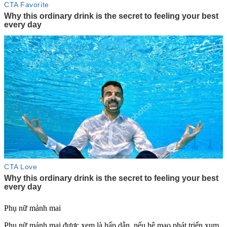
Phụ nữ mảnh mai
Phụ nữ mảnh mai được xem là hấp dẫn, nếu hệ mao phát triển xum