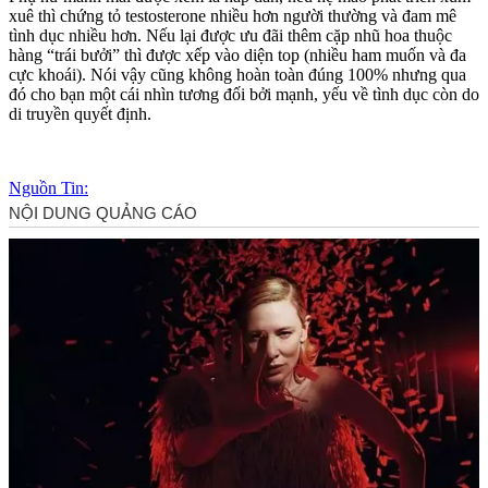
xuê thì chứng tỏ testosterone nhiều hơn người thường và đam mê
tình dục nhiều hơn. Nếu lại được ưu đãi thêm cặp nhũ hoa thuộc
hàng “trái bưởi” thì được xếp vào diện top (nhiều ham muốn và đa
cực khoái). Nói vậy cũng không hoàn toàn đúng 100% nhưng qua
đó cho bạn một cái nhìn tương đối bởi mạnh, yếu về tình dục còn do
di truyền quyết định.
Nguồn Tin: