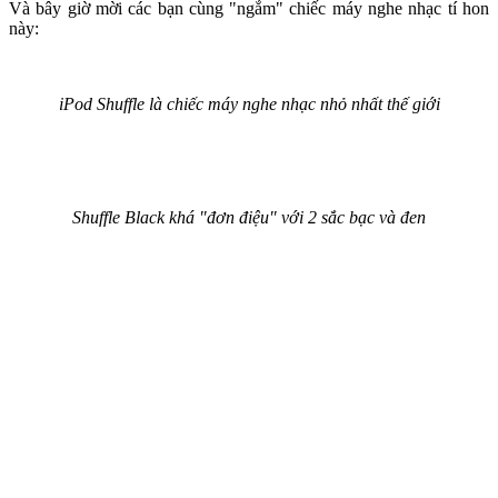
Và bây giờ mời các bạn cùng "ngắm" chiếc máy nghe nhạc tí hon
này:
iPod Shuffle là chiếc máy nghe nhạc nhỏ nhất thế giới
Shuffle Black khá "đơn điệu" với 2 sắc bạc và đen