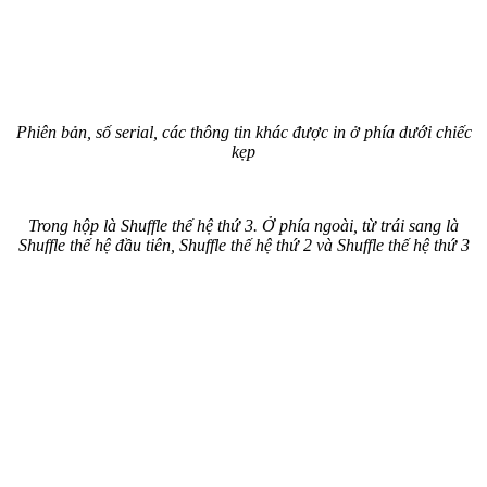
Phiên bản, số serial, các thông tin khác được in ở phía dưới chiếc
kẹp
Trong hộp là Shuffle thế hệ thứ 3. Ở phía ngoài, từ trái sang là
Shuffle thế hệ đầu tiên, Shuffle thế hệ thứ 2 và Shuffle thế hệ thứ 3