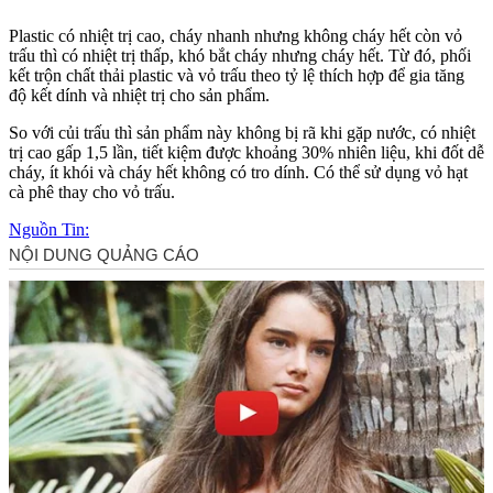
Plastic có nhiệt trị cao, cháy nhanh nhưng không cháy hết còn vỏ
trấu thì có nhiệt trị thấp, khó bắt cháy nhưng cháy hết. Từ đó, phối
kết trộn chất thải plastic và vỏ trấu theo tỷ lệ thích hợp để gia tăng
độ kết dính và nhiệt trị cho sản phẩm.
So với củi trấu thì sản phẩm này không bị rã khi gặp nước, có nhiệt
trị cao gấp 1,5 lần, tiết kiệm được khoảng 30% nhiên liệu, khi đốt dễ
cháy, ít khói và cháy hết không có tro dính. Có thể sử dụng vỏ hạt
cà phê thay cho vỏ trấu.
Nguồn Tin: