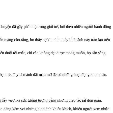
chuyện đã gây phẫn nộ trong giới trẻ, bởi theo nhiều người hành động
n mạng cho rằng, họ thấy sợ khi nhìn thấy hình ảnh này tràn lan trên
i yếu đuối tới mức, chỉ cần không đạt được mong muốn, họ sẵn sàng
u bạn trẻ, đây là mảnh đất màu mỡ để có những hoạt động khoe thân.
lẫy vượt xa sức tưởng tượng bằng những thao tác rất đơn giản.
còn đăng kèm vơi những hình ảnh khiêu khích, khiến người xem nhức