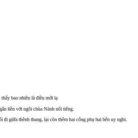
 thấy bao nhiêu là điều mới lạ
n liền với ngôi chùa Nành nổi tiếng.
i đi giữa thênh thang, lại còn thêm hai cổng phụ hai bên uy nghi.