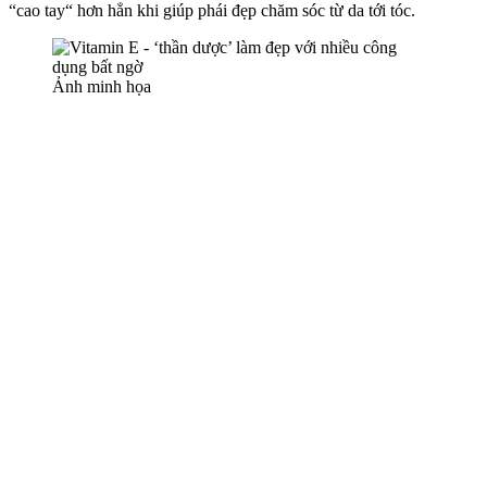
“cao tay“ hơn hẳn khi giúp phái đẹp chăm sóc từ da tới tóc.
Ảnh minh họa