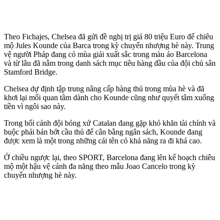
Theo Fichajes, Chelsea đã gửi đề nghị trị giá 80 triệu Euro để chiêu
mộ Jules Kounde của Barca trong kỳ chuyển nhượng hè này. Trung
vệ người Pháp đang có mùa giải xuất sắc trong màu áo Barcelona
và từ lâu đã nằm trong danh sách mục tiêu hàng đầu của đội chủ sân
Stamford Bridge.
Chelsea dự định tập trung nâng cấp hàng thủ trong mùa hè và đã
khơi lại mối quan tâm dành cho Kounde cũng như quyết tâm xuống
tiền vì ngôi sao này.
Trong bối cảnh đội bóng xứ Catalan đang gặp khó khăn tài chính và
buộc phải bán bớt cầu thủ để cân bằng ngân sách, Kounde đang
được xem là một trong những cái tên có khả năng ra đi khá cao.
Ở chiều ngược lại, theo SPORT, Barcelona đang lên kế hoạch chiêu
mộ một hậu vệ cánh đa năng theo mẫu Joao Cancelo trong kỳ
chuyển nhượng hè này.