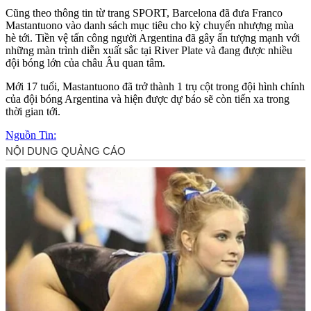
Cũng theo thông tin từ trang SPORT, Barcelona đã đưa Franco
Mastantuono vào danh sách mục tiêu cho kỳ chuyển nhượng mùa
hè tới. Tiền vệ tấn công người Argentina đã gây ấn tượng mạnh với
những màn trình diễn xuất sắc tại River Plate và đang được nhiều
đội bóng lớn của châu Âu quan tâm.
Mới 17 tuổi, Mastantuono đã trở thành 1 trụ cột trong đội hình chính
của đội bóng Argentina và hiện được dự báo sẽ còn tiến xa trong
thời gian tới.
Nguồn Tin: