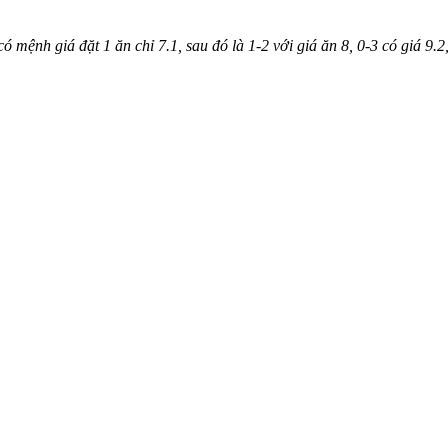
 có mệnh giá đặt 1 ăn chỉ 7.1, sau đó là 1-2 với giá ăn 8, 0-3 có giá 9.