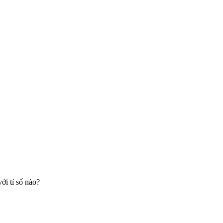
ới tỉ số nào?