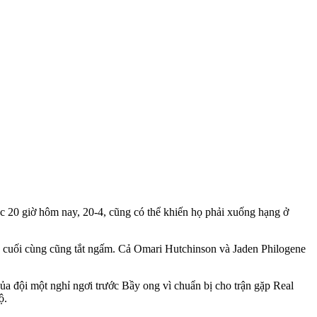
úc 20 giờ hôm nay, 20-4, cũng có thể khiến họ phải xuống hạng ở
g cuối cùng cũng tắt ngấm. Cả Omari Hutchinson và Jaden Philogene
của đội một nghỉ ngơi trước Bầy ong vì chuẩn bị cho trận gặp Real
ộ.