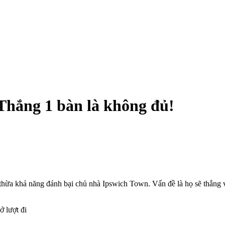
l: Thắng 1 bàn là không đủ!
thừa khả năng đánh bại chủ nhà Ipswich Town. Vấn đề là họ sẽ thắng v
ở lượt đi