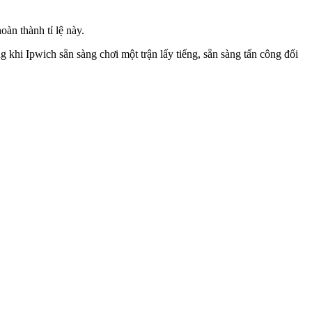
hoàn thành tỉ lệ này.
ng khi Ipwich sẵn sàng chơi một trận lấy tiếng, sẵn sàng tấn công đối