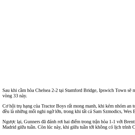
Sau khi cầm hòa Chelsea 2-2 tại Stamford Bridge, Ipswich Town sẽ mạ
vòng 33 này.
Cơ hội trụ hạng của Tractor Boys rất mong manh, khi kém nhóm an t
đều là những mối nghi ngờ lớn, trong khi tất cả Sam Szmodics, Wes
Ngược lại, Gunners đã đánh rơi hai điểm trong trận hòa 1-1 với Brent
Madrid giữa tuần. Còn lúc này, khi giữa tuần tới không có lịch trình 