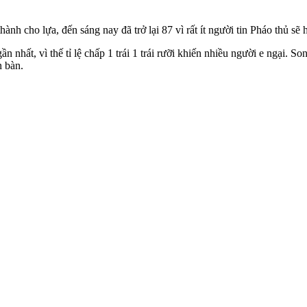
 thành cho lựa, đến sáng nay đã trở lại 87 vì rất ít người tin Pháo thủ sẽ 
n nhất, vì thế tỉ lệ chấp 1 trái 1 trái rưỡi khiến nhiều người e ngại. So
n bàn.