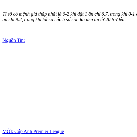
Tỉ số có mệnh giá thấp nhất là 0-2 khi đặt 1 ăn chỉ 6.7, trong khi 0-1
ăn chỉ 9.2, trong khi tất cả các tỉ số còn lại đều ăn từ 20 trở lên.
Nguồn Tin:
MỚI: Cúp Anh Premier League