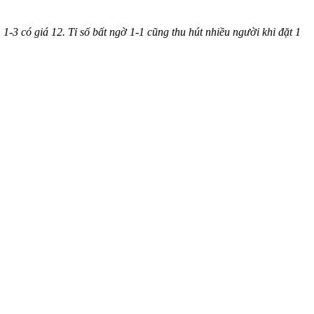
2, 1-3 có giá 12. Tỉ số bất ngờ 1-1 cũng thu hút nhiều người khi đặt 1