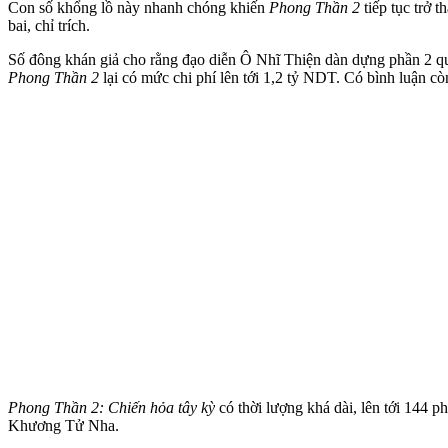
Con số khổng lồ này nhanh chóng khiến
Phong Thần 2
tiếp tục trở 
bai, chỉ trích.
Số đông khán giả cho rằng đạo diễn Ô Nhĩ Thiện dàn dựng phần 2 quá
Phong Thần 2
lại có mức chi phí lên tới 1,2 tỷ NDT. Có bình luận cò
Phong Thần 2: Chiến hỏa tây kỳ
có thời lượng khá dài, lên tới 144 
Khương Tử Nha.