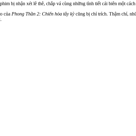
phim bị nhận xét lê thê, chắp vá cùng những tình tiết cải biên một các
ảo của
Phong Thần 2: Chiến hỏa tây kỳ
cũng bị chỉ trích. Thậm chí, n
.