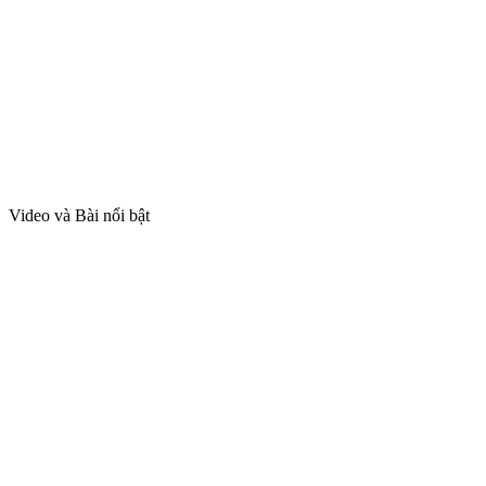
Video và Bài nổi bật