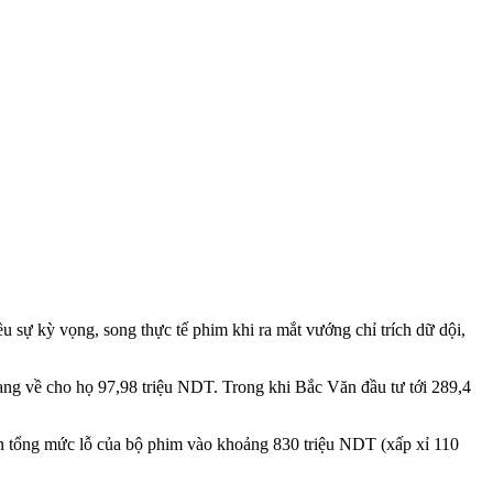
 sự kỳ vọng, song thực tế phim khi ra mắt vướng chỉ trích dữ dội,
ang về cho họ 97,98 triệu NDT. Trong khi Bắc Văn đầu tư tới 289,4
oán tổng mức lỗ của bộ phim vào khoảng 830 triệu NDT (xấp xỉ 110