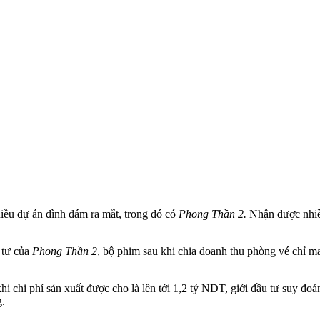
iều dự án đình đám ra mắt, trong đó có
Phong Thần 2.
Nhận được nhiều
 tư của
Phong Thần 2
, bộ phim sau khi chia doanh thu phòng vé chỉ m
hi chi phí sản xuất được cho là lên tới 1,2 tỷ NDT, giới đầu tư suy đ
g.