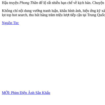
Hậu truyện
Phong Thần
để lộ rất nhiều hạn chế về kịch bản. Chuyện 
Không chỉ nội dung vướng tranh luận, khâu hình ảnh, hiệu ứng kỹ x
lọt top hot search, thu hút hàng trăm triệu lượt tiếp cận tại Trung Quốc
Nguồn Tin:
MỚI: Phim Điện Ảnh Sân Khấu