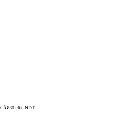
ơ lỗ 830 triệu NDT.