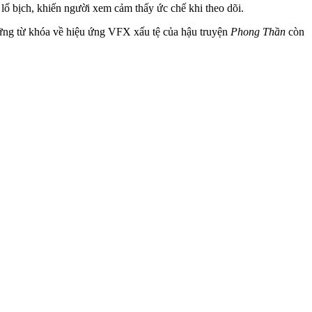
h lố bịch, khiến người xem cảm thấy ức chế khi theo dõi.
hững từ khóa về hiệu ứng VFX xấu tệ của hậu truyện
Phong Thần
còn