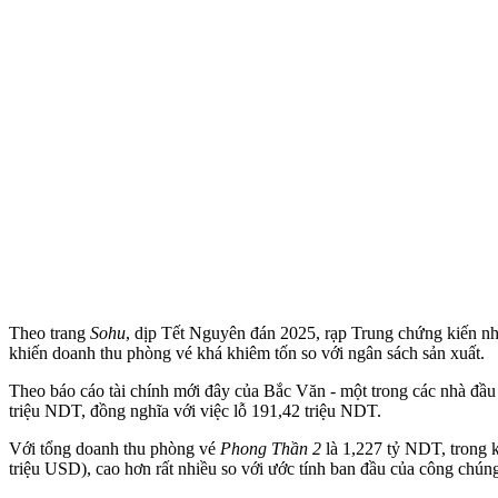
Theo trang
Sohu
, dịp Tết Nguyên đán 2025, rạp Trung chứng kiến nh
khiến doanh thu phòng vé khá khiêm tốn so với ngân sách sản xuất.
Theo báo cáo tài chính mới đây của Bắc Văn - một trong các nhà đầu
triệu NDT, đồng nghĩa với việc lỗ 191,42 triệu NDT.
Với tổng doanh thu phòng vé
Phong Thần 2
là 1,227 tỷ NDT, trong k
triệu USD), cao hơn rất nhiều so với ước tính ban đầu của công chún