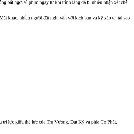
ông bất ngờ, vì phim ngay từ khi trình làng đã bị nhiều nhận xét chê
 khác, nhiều người đặt nghi vấn với kịch bản và kỹ xảo tệ, tại sao
u trí lực giữa thế lực của Trụ Vương, Đát Kỷ và phía Cơ Phát,