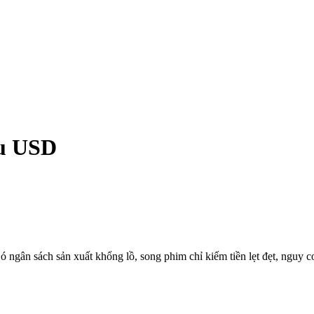
ệu USD
 ngân sách sản xuất khổng lồ, song phim chỉ kiếm tiền lẹt đẹt, nguy c