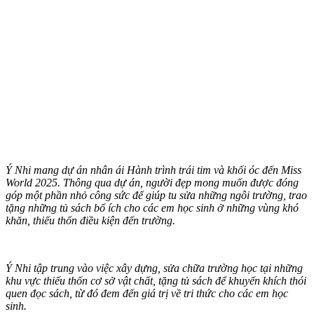
Ý Nhi mang dự án nhân ái Hành trình trái tim và khối óc đến Miss
World 2025. Thông qua dự án, người đẹp mong muốn được đóng
góp một phần nhỏ công sức để giúp tu sửa những ngôi trường, trao
tặng những tủ sách bổ ích cho các em học sinh ở những vùng khó
khăn, thiếu thốn điều kiện đến trường.
Ý Nhi tập trung vào việc xây dựng, sửa chữa trường học tại những
khu vực thiếu thốn cơ sở vật chất, tặng tủ sách để khuyến khích thói
quen đọc sách, từ đó đem đến giá trị về tri thức cho các em học
sinh.