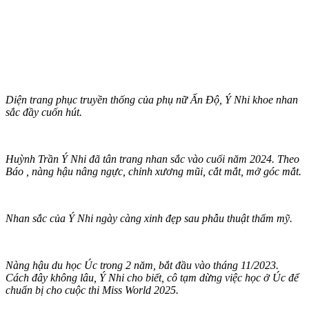
Diện trang phục truyền thống của phụ nữ Ấn Độ, Ý Nhi khoe nhan
sắc đầy cuốn hút.
Huỳnh Trần Ý Nhi đã tân trang nhan sắc vào cuối năm 2024. Theo
Báo , nàng hậu nâng ngực, chỉnh xương mũi, cắt mắt, mở góc mắt.
Nhan sắc của Ý Nhi ngày càng xinh đẹp sau phẫu thuật thẩm mỹ.
Nàng hậu du học Úc trong 2 năm, bắt đầu vào tháng 11/2023.
Cách đây không lâu, Ý Nhi cho biết, cô tạm dừng việc học ở Úc để
chuẩn bị cho cuộc thi Miss World 2025.