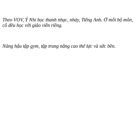
Theo VOV, Ý Nhi học thanh nhạc, nhảy, Tiếng Anh. Ở mỗi bộ môn,
cô đều học với giáo viên riêng.
Nàng hậu tập gym, tập trung nâng cao thể lực và sức bền.