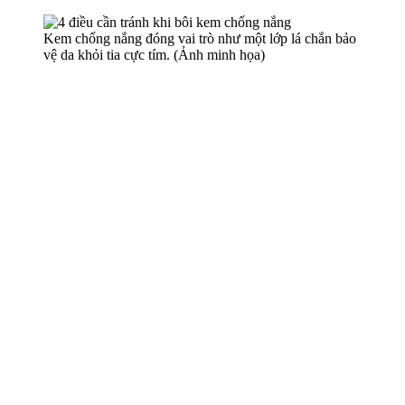
Kem chống nắng đóng vai trò như một lớp lá chắn bảo
vệ da khỏi tia cực tím. (Ảnh minh họa)