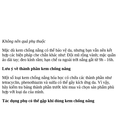
Không nên quá phụ thuộc
Mặc dù kem chống nắng có thể bảo vệ da, nhưng bạn vẫn nên kết
hợp các biện pháp che chắn khác như: Đội mũ rộng vành; mặc quần
áo dài tay; đeo kính râm; hạn chế ra ngoài trời nắng gắt từ 9h - 16h.
Lưu ý về thành phần kem chống nắng
Một số loại kem chống nắng hóa học có chứa các thành phần như
tetracyclin, phenothiazin và sulfa có thể gây kích ứng da. Vì vậy,
hãy kiểm tra bảng thành phần trước khi mua và chọn sản phẩm phù
hợp với loại da của mình.
Tác dụng phụ có thể gặp khi dùng kem chống nắng