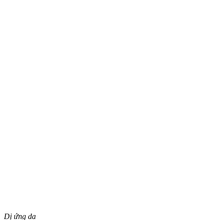
Dị ứng da