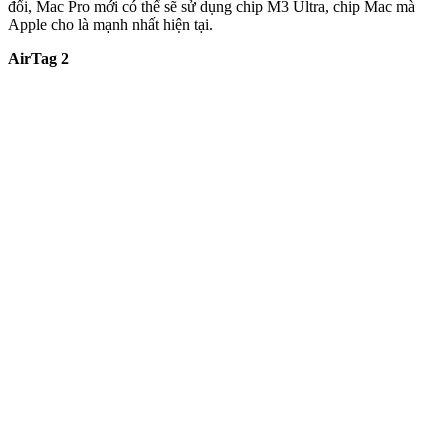
đổi, Mac Pro mới có thể sẽ sử dụng chip M3 Ultra, chip Mac mà
Apple cho là mạnh nhất hiện tại.
AirTag 2