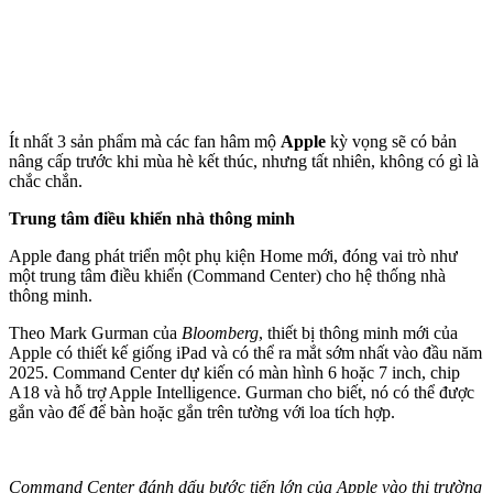
Ít nhất 3 sản phẩm mà các fan hâm mộ
Apple
kỳ vọng sẽ có bản
nâng cấp trước khi mùa hè kết thúc, nhưng tất nhiên, không có gì là
chắc chắn.
Trung tâm điều khiển nhà thông minh
Apple đang phát triển một phụ kiện Home mới, đóng vai trò như
một trung tâm điều khiển (Command Center) cho hệ thống nhà
thông minh.
Theo Mark Gurman của
Bloomberg
, thiết bị thông minh mới của
Apple có thiết kế giống iPad và có thể ra mắt sớm nhất vào đầu năm
2025. Command Center dự kiến có màn hình 6 hoặc 7 inch, chip
A18 và hỗ trợ Apple Intelligence. Gurman cho biết, nó có thể được
gắn vào đế để bàn hoặc gắn trên tường với loa tích hợp.
Command Center đánh dấu bước tiến lớn của Apple vào thị trường