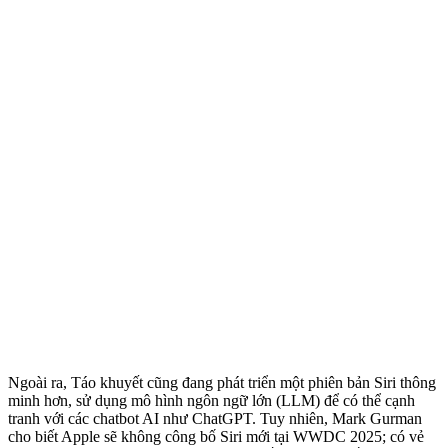
Ngoài ra, Táo khuyết cũng đang phát triển một phiên bản Siri thông
minh hơn, sử dụng mô hình ngôn ngữ lớn (LLM) để có thể cạnh
tranh với các chatbot AI như ChatGPT. Tuy nhiên, Mark Gurman
cho biết Apple sẽ không công bố Siri mới tại WWDC 2025; có vẻ