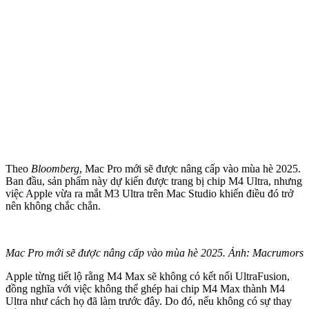
Theo
Bloomberg
, Mac Pro mới sẽ được nâng cấp vào mùa hè 2025.
Ban đầu, sản phẩm này dự kiến được trang bị chip M4 Ultra, nhưng
việc Apple vừa ra mắt M3 Ultra trên Mac Studio khiến điều đó trở
nên không chắc chắn.
Mac Pro mới sẽ được nâng cấp vào mùa hè 2025. Ảnh: Macrumors
Apple từng tiết lộ rằng M4 Max sẽ không có kết nối UltraFusion,
đồng nghĩa với việc không thể ghép hai chip M4 Max thành M4
Ultra như cách họ đã làm trước đây. Do đó, nếu không có sự thay