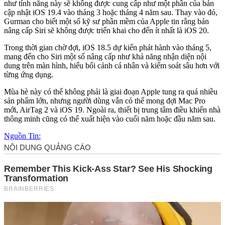
như tính năng này sẽ không được cung cấp như một phần của bản
cập nhật iOS 19.4 vào tháng 3 hoặc tháng 4 năm sau. Thay vào đó,
Gurman cho biết một số kỹ sư phần mềm của Apple tin rằng bản
nâng cấp Siri sẽ không được triển khai cho đến ít nhất là iOS 20.
Trong thời gian chờ đợi, iOS 18.5 dự kiến phát hành vào tháng 5,
mang đến cho Siri một số nâng cấp như khả năng nhận diện nội
dung trên màn hình, hiểu bối cảnh cá nhân và kiểm soát sâu hơn với
từng ứng dụng.
Mùa hè này có thể không phải là giai đoạn Apple tung ra quá nhiều
sản phẩm lớn, nhưng người dùng vẫn có thể mong đợi Mac Pro
mới, AirTag 2 và iOS 19. Ngoài ra, thiết bị trung tâm điều khiển nhà
thông minh cũng có thể xuất hiện vào cuối năm hoặc đầu năm sau.
Nguồn Tin: