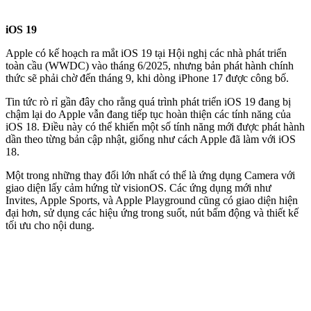
iOS 19
Apple có kế hoạch ra mắt iOS 19 tại Hội nghị các nhà phát triển
toàn cầu (WWDC) vào tháng 6/2025, nhưng bản phát hành chính
thức sẽ phải chờ đến tháng 9, khi dòng iPhone 17 được công bố.
Tin tức rò rỉ gần đây cho rằng quá trình phát triển iOS 19 đang bị
chậm lại do Apple vẫn đang tiếp tục hoàn thiện các tính năng của
iOS 18. Điều này có thể khiến một số tính năng mới được phát hành
dần theo từng bản cập nhật, giống như cách Apple đã làm với iOS
18.
Một trong những thay đổi lớn nhất có thể là ứng dụng Camera với
giao diện lấy cảm hứng từ visionOS. Các ứng dụng mới như
Invites, Apple Sports, và Apple Playground cũng có giao diện hiện
đại hơn, sử dụng các hiệu ứng trong suốt, nút bấm động và thiết kế
tối ưu cho nội dung.