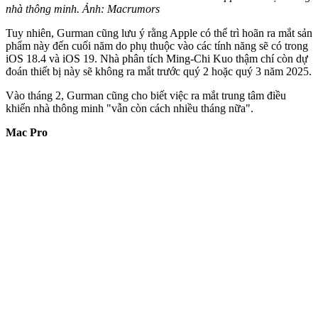
nhà thông minh. Ảnh: Macrumors
Tuy nhiên, Gurman cũng lưu ý rằng Apple có thể trì hoãn ra mắt sản
phẩm này đến cuối năm do phụ thuộc vào các tính năng sẽ có trong
iOS 18.4 và iOS 19. Nhà phân tích Ming-Chi Kuo thậm chí còn dự
đoán thiết bị này sẽ không ra mắt trước quý 2 hoặc quý 3 năm 2025.
Vào tháng 2, Gurman cũng cho biết việc ra mắt trung tâm điều
khiển nhà thông minh "vẫn còn cách nhiều tháng nữa".
Mac Pro