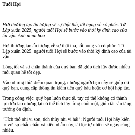
Tuổi Hợi
Hợi thường tạo ấn tượng về sự thật thà, tốt bụng và có phúc. Từ
Lập xuân 2025, người tuổi Hợi sẽ bước vào thời kỳ đỉnh cao của
tài vận. Ảnh minh họa
Hợi thường tạo ấn tượng về sự thật thà, tốt bụng và có phúc. Từ
Lập xuân 2025, người tuổi Hợi sẽ bước vào thời kỳ đỉnh cao của tài
vận.
Lòng tốt và sự chân thành củ‌ּa qu‌ּý bạn đã giúp tích lũy được nhiều
mối quan hệ tốt đẹp.
Vào những thời điểm quan trọng, những người bạn này sẽ giúp đỡ
quý bạn, cung cấp thông tin kiếm tiền quý báu hoặc cơ hội hợp tác.
Trong công việc, quý bạn luôn thực tế, tuy có thể không có thành
tựu lớn lao nhưng lại có thể tích lũy từng chút một, giúp tài sản tăng
trưởng ổn định.
"Tích thổ nhi vi sơn, tích thủy nhi vi hải": Người tuổi Hợi hãy kiên
trì với sự chắc chắn và kiên nhẫn này, tài lộc tự nhiên sẽ ngày càng
nhiều.