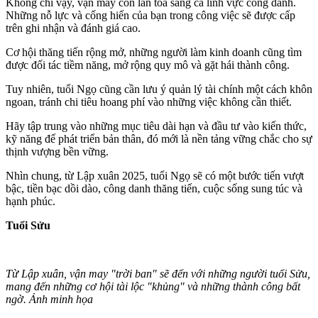
Không chỉ vậy, vận may còn lan tỏa sang cả lĩnh vực công danh.
Những nỗ lực và cống hiến của bạn trong công việc sẽ được cấp
trên ghi nhận và đánh giá cao.
Cơ hội thăng tiến rộng mở, những người làm kinh doanh cũng tìm
được đối tác tiềm năng, mở rộng quy mô và gặt hái thành công.
Tuy nhiên, tuổi Ngọ cũng cần lưu ý quản lý tài chính một cách khôn
ngoan, tránh chi tiêu hoang phí vào những việc không cần thiết.
Hãy tập trung vào những mục tiêu dài hạn và đầu tư vào kiến thức,
kỹ năng để phát triển bản thân, đó mới là nền tảng vững chắc cho sự
thịnh vượng bền vững.
Nhìn chung, từ Lập xuân 2025, tuổi Ngọ sẽ có một bước tiến vượt
bậc, tiền bạc dồi dào, công danh thăng tiến, cuộc sống sung túc và
hạnh phúc.
Tuổi Sửu
Từ Lập xuân, vận may "trời ban" sẽ đến với những người tuổi Sửu,
mang đến những cơ hội tài lộc "khủng" và những thành công bất
ngờ. Ảnh minh họa