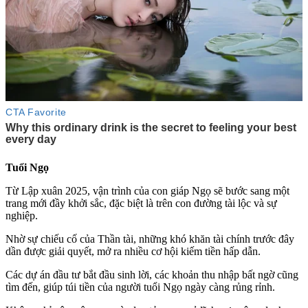
Tuổi Ngọ
Từ Lập xuân 2025, vận trình của con giáp Ngọ sẽ bước sang một
trang mới đầy khởi sắc, đặc biệt là trên con đường tài lộc và sự
nghiệp.
Nhờ sự chiếu cố của Thần tài, những khó khăn tài chính trước đây
dần được giải quyết, mở ra nhiều cơ hội kiếm tiền hấp dẫn.
Các dự án đầu tư bắt đầu sinh lời, các khoản thu nhập bất ngờ cũng
tìm đến, giúp túi tiền của người tuổi Ngọ ngày càng rủng rỉnh.