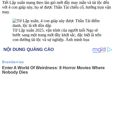
Tiết Lập xuân mang theo làn gió mới đầy may mắn và tài lộc đến
với 4 con giáp này, họ sẽ được Thần Tài chiếu cố, hưởng trọn vận
may.
Từ Lập xuân 2025, vận trình của người tuổi Ngọ sẽ
bước sang một trang mới đầy khởi sắc, đặc biệt là trên
con đường tài lộc và sự nghiệp. Ảnh minh họa