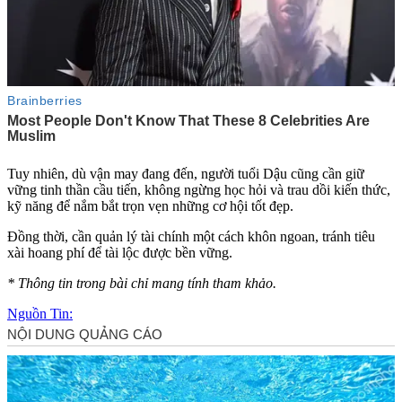
Tuy nhiên, dù vận may đang đến, người tuổi Dậu cũng cần giữ
vững tinh thần cầu tiến, không ngừng học hỏi và trau dồi kiến thức,
kỹ năng để nắm bắt trọn vẹn những cơ hội tốt đẹp.
Đồng thời, cần quản lý tài chính một cách khôn ngoan, tránh tiêu
xài hoang phí để tài lộc được bền vững.
* Thông tin trong bài chỉ mang tính tham khảo.
Nguồn Tin: