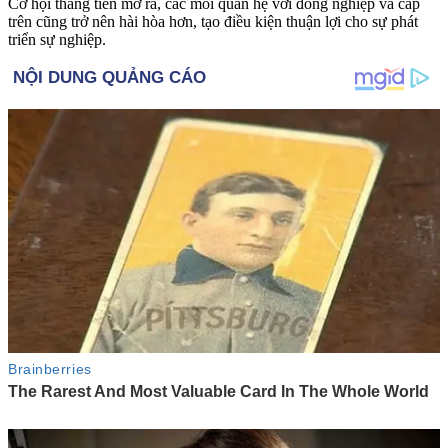
Cơ hội thăng tiến mở ra, các mối quan hệ với đồng nghiệp và cấp
trên cũng trở nên hài hòa hơn, tạo điều kiện thuận lợi cho sự phát
triển sự nghiệp.