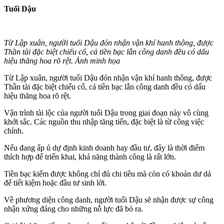
Tuổi Dậu
Từ Lập xuân, người tuổi Dậu đón nhận vận khí hanh thông, được
Thần tài đặc biệt chiếu cố, cả tiền bạc lẫn công danh đều có dấu
hiệu thăng hoa rõ rệt. Ảnh minh họa
Từ Lập xuân, người tuổi Dậu đón nhận vận khí hanh thông, được
Thần tài đặc biệt chiếu cố, cả tiền bạc lẫn công danh đều có dấu
hiệu thăng hoa rõ rệt.
Vận trình tài lộc của người tuổi Dậu trong giai đoạn này vô cùng
khởi sắc. Các nguồn thu nhập tăng tiến, đặc biệt là từ công việc
chính.
Nếu đang ấp ủ dự định kinh doanh hay đầu tư, đây là thời điểm
thích hợp để triển khai, khả năng thành công là rất lớn.
Tiền bạc kiếm được không chỉ đủ chi tiêu mà còn có khoản dư dả
để tiết kiệm hoặc đầu tư sinh lời.
Về phương diện công danh, người tuổi Dậu sẽ nhận được sự công
nhận xứng đáng cho những nỗ lực đã bỏ ra.