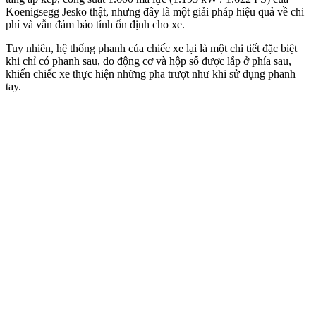
Koenigsegg Jesko thật, nhưng đây là một giải pháp hiệu quả về chi
phí và vẫn đảm bảo tính ổn định cho xe.
Tuy nhiên, hệ thống phanh của chiếc xe lại là một chi tiết đặc biệt
khi chỉ có phanh sau, do động cơ và hộp số được lắp ở phía sau,
khiến chiếc xe thực hiện những pha trượt như khi sử dụng phanh
tay.