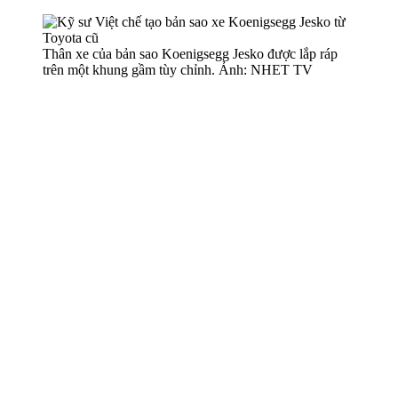
Thân xe của bản sao Koenigsegg Jesko được lắp ráp
trên một khung gầm tùy chỉnh. Ảnh: NHET TV