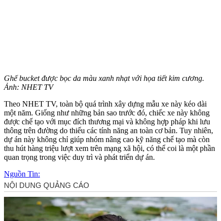
Ghế bucket được bọc d‌a mà‌u xanh nhạt với họa tiết kim cương.
Ảnh: NHET TV
Theo NHET TV, toàn bộ quá trình xây dựng mẫu xe này kéo dài
một năm. Giống như những bản sao trước đó, chiếc xe này không
được chế tạo với mục đích thương mại và không hợp pháp khi lưu
thông trên đường do thiếu các tính năng an toàn cơ bản. Tuy nhiên,
dự án này không chỉ giúp nhóm nâng cao kỹ năng chế tạo mà còn
thu hút hàng triệu lượt xem trên mạng xã hội, có thể coi là một phần
quan trọng trong việc duy trì và phát triển dự án.
Nguồn Tin: