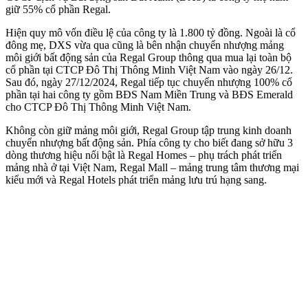
giữ 55% cổ phần Regal.
Hiện quy mô vốn điều lệ của công ty là 1.800 tỷ đồng. Ngoài là cổ
đông mẹ, DXS vừa qua cũng là bên nhận chuyển nhượng mảng
môi giới bất động sản của Regal Group thông qua mua lại toàn bộ
cổ phần tại CTCP Đô Thị Thông Minh Việt Nam vào ngày 26/12.
Sau đó, ngày 27/12/2024, Regal tiếp tục chuyển nhượng 100% cổ
phần tại hai công ty gồm BĐS Nam Miền Trung và BĐS Emerald
cho CTCP Đô Thị Thông Minh Việt Nam.
Không còn giữ mảng môi giới, Regal Group tập trung kinh doanh
chuyển nhượng bất động sản. Phía công ty cho biết đang sở hữu 3
dòng thương hiệu nổi bật là Regal Homes – phụ trách phát triển
mảng nhà ở tại Việt Nam, Regal Mall – mảng trung tâm thương mại
kiểu mới và Regal Hotels phát triển mảng lưu trú hạng sang.