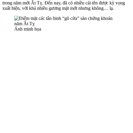
trong năm mới Ất Tỵ. Đến nay, đã có nhiều cái tên được kỳ vọng
xuất hiện, với khá nhiều gương mặt mới nhưng không… lạ.
Ảnh minh họa