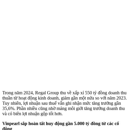
Trong năm 2024, Regal Group thu về xấp xỉ 550 tỷ đồng doanh thu
thuần từ hoạt động kinh doanh, giảm gần một nửa so với năm 2023.
Tuy nhiên, lợi nhuận sau thuế vẫn ghi nhận mức tăng trưởng gần
35,6%. Phần nhiều cũng nhờ mảng môi giới tăng trưởng doanh thu
và có biên lợi nhuận gộp tốt hơn.
Vinpearl sắp hoàn tất huy động gần 5.000 tỷ đồng từ các cổ
đông