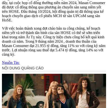
đây, tại cuộc họp cổ đông thường niên năm 2024, Masan Consumer
đã được cổ đông thông qua phương án chuyển sàn sang niêm yết
trên HOSE. Đầu tháng 10/2024, hội đồng quản trị đã thông qua kế
hoạch chuyển giao dịch cổ phiếu MCH từ sàn UPCoM sang sàn
HoSE.
Với việc hoàn thành xong đợt chào bán ra công chúng, kế hoạch
niêm yết và trở thành tân binh của sàn HOSE có thể sẽ sớm triển
khai trong năm Ất Tỵ này. Công ty hiện chưa công bố kết quả kinh
doanh cả năm. Trong 9 tháng năm 2024 , doanh thu thuần của
Masan Consumer đạt 21.955 tỷ đồng, tăng 11% so với cùng kỳ năm
trước. Lợi nhuận ròng sau thuế đạt 5.474 tỷ đồng, tăng 14% so với
cùng kỳ.
Nguồn Tin: