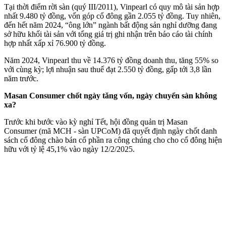
Tại thời điểm rời sàn (quý III/2011), Vinpearl có quy mô tài sản hợp
nhất 9.480 tỷ đồng, vốn góp cổ đông gần 2.055 tỷ đồng. Tuy nhiên,
đến hết năm 2024, “ông lớn” ngành bất động sản nghỉ dưỡng đang
sở hữu khối tài sản với tổng giá trị ghi nhận trên báo cáo tài chính
hợp nhất xấp xỉ 76.900 tỷ đồng.
Năm 2024, Vinpearl thu về 14.376 tỷ đồng doanh thu, tăng 55% so
với cùng kỳ; lợi nhuận sau thuế đạt 2.550 tỷ đồng, gấp tới 3,8 lần
năm trước.
Masan Consumer chốt ngày tăng vốn, ngày chuyển sàn không
xa?
Trước khi bước vào kỳ nghỉ Tết, hội đồng quản trị Masan
Consumer (mã MCH - sàn UPCoM) đã quyết định ngày chốt danh
sách cổ đông chào bán cổ phần ra công chúng cho cho cổ đông hiện
hữu với tỷ lệ 45,1% vào ngày 12/2/2025.