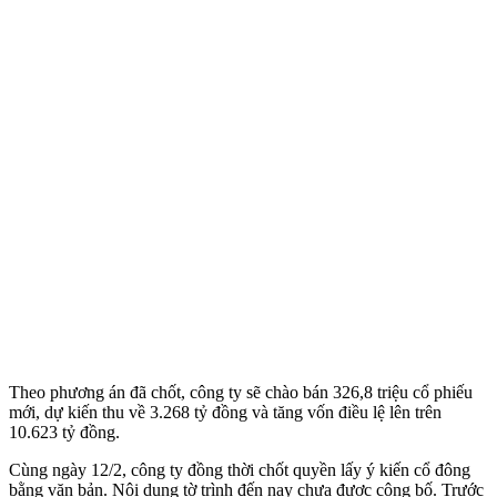
Theo phương án đã chốt, công ty sẽ chào bán 326,8 triệu cổ phiếu
mới, dự kiến thu về 3.268 tỷ đồng và tăng vốn điều lệ lên trên
10.623 tỷ đồng.
Cùng ngày 12/2, công ty đồng thời chốt quyền lấy ý kiến cổ đông
bằng văn bản. Nội dung tờ trình đến nay chưa được công bố. Trước