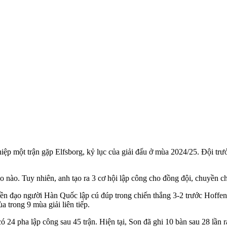
iệp một trận gặp Elfsborg, kỷ lục của giải đấu ở mùa 2024/25. Đội trưở
o nào. Tuy nhiên, anh tạo ra 3 cơ hội lập công cho đồng đội, chuyền c
ền đạo người Hàn Quốc lập cú đúp trong chiến thắng 3-2 trước Hoffenh
 trong 9 mùa giải liên tiếp.
 24 pha lập công sau 45 trận. Hiện tại, Son đã ghi 10 bàn sau 28 lần