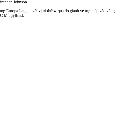
 Brennan Johnson.
ng Europa League với vị trí thứ 4, qua đó giành vé trực tiếp vào vòn
C Midtjylland.