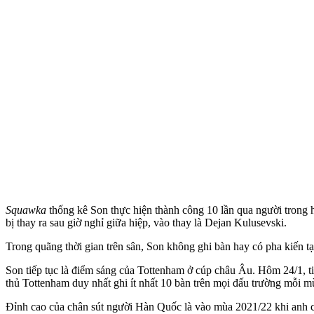
Squawka
thống kê Son thực hiện thành công 10 lần qua người trong h
bị thay ra sau giờ nghỉ giữa hiệp, vào thay là Dejan Kulusevski.
Trong quãng thời gian trên sân, Son không ghi bàn hay có pha kiến tạ
Son tiếp tục là điểm sáng của Tottenham ở cúp châu Âu. Hôm 24/1, ti
thủ Tottenham duy nhất ghi ít nhất 10 bàn trên mọi đấu trường mỗi mùa
Đỉnh cao của chân sút người Hàn Quốc là vào mùa 2021/22 khi anh có