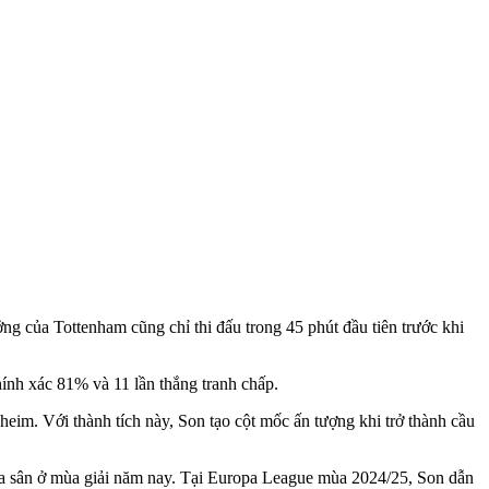
ng của Tottenham cũng chỉ thi đấu trong 45 phút đầu tiên trước khi
hính xác 81% và 11 lần thắng tranh chấp.
eim. Với thành tích này, Son tạo cột mốc ấn tượng khi trở thành cầu
 ra sân ở mùa giải năm nay. Tại Europa League mùa 2024/25, Son dẫn