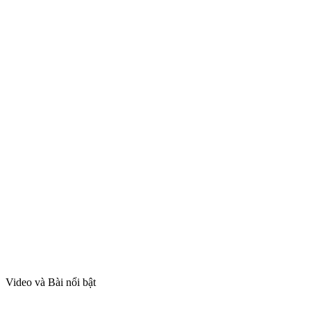
Video và Bài nổi bật