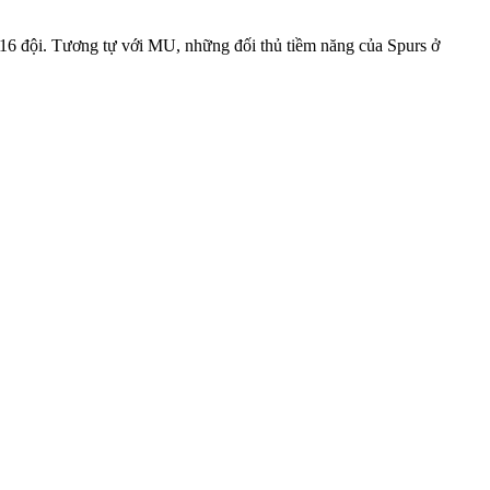
g 16 đội. Tương tự với MU, những đối thủ tiềm năng của Spurs ở