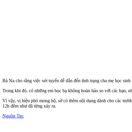
Bà Na cho rằng việc xét tuyển dễ dẫn đến tình trạng cha mẹ học sinh t
Trong khi đó, có những em học bạ không hoàn hảo so với các bạn, nhưn
Vì vậy, vị hiệu phó mong bộ, sở có thêm nội dụng dành cho các trường
12h đêm như đã từng xảy ra.
Nguồn Tin: