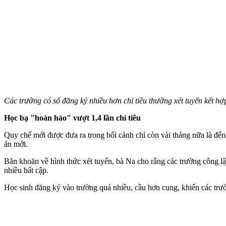
Các trường có số đăng ký nhiều hơn chỉ tiêu thường xét tuyển kết h
Học bạ "hoàn hảo" vượt 1,4 lần chỉ tiêu
Quy chế mới được đưa ra trong bối cảnh chỉ còn vài tháng nữa là đến 
án mới.
Băn khoăn về hình thức xét tuyển, bà Na cho rằng các trường công lập 
nhiều bất cập.
Học sinh đăng ký vào trường quá nhiều, cầu hơn cung, khiến các trườ