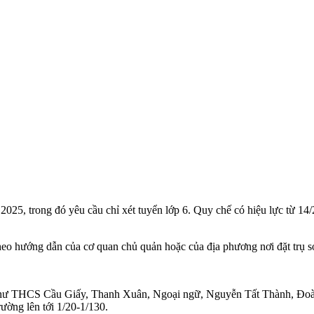
 trong đó yêu cầu chỉ xét tuyển lớp 6. Quy chế có hiệu lực từ 14/2
theo hướng dẫn của cơ quan chủ quản hoặc của địa phương nơi đặt trụ s
t như THCS Cầu Giấy, Thanh Xuân, Ngoại ngữ, Nguyễn Tất Thành, Đoà
rường lên tới 1/20-1/130.