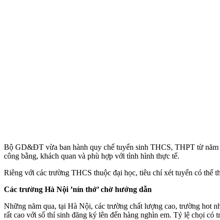
Bộ GD&ĐT vừa ban hành quy chế tuyển sinh THCS, THPT từ năm 2025,
công bằng, khách quan và phù hợp với tình hình thực tế.
Riêng với các trường THCS thuộc đại học, tiêu chí xét tuyển có thể 
Các trường Hà Nội ’nín thở’ chờ hướng dẫn
Những năm qua, tại Hà Nội, các trường chất lượng cao, trường ho
rất cao với số thí sinh đăng ký lên đến hàng nghìn em. Tỷ lệ chọi có t