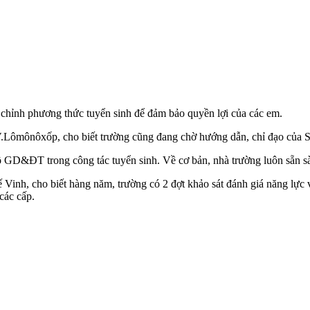
chỉnh phương thức tuyển sinh để đảm bảo quyền lợi của các em.
ômônôxốp, cho biết trường cũng đang chờ hướng dẫn, chỉ đạo củ
GD&ĐT trong công tác tuyển sinh. Về cơ bản, nhà trường luôn sẵn s
, cho biết hàng năm, trường có 2 đợt khảo sát đánh giá năng lực và
các cấp.