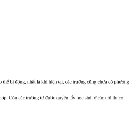
 thế bị động, nhất là khi hiện tại, các trường cũng chưa có phương
 hợp. Còn các trường tư được quyền lấy học sinh ở các nơi thì có