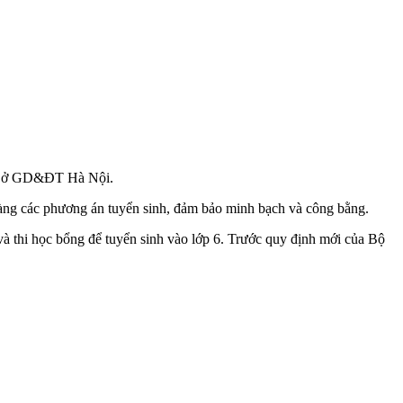
a Sở GD&ĐT Hà Nội.
àng các phương án tuyển sinh, đảm bảo minh bạch và công bằng.
 thi học bổng để tuyển sinh vào lớp 6. Trước quy định mới của Bộ