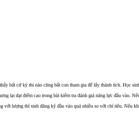
hấy bất cứ kỳ thi nào cũng bắt con tham gia để lấy thành tích. Học sinh
g lại đạt điểm cao trong bài kiểm tra đánh giá năng lực đầu vào. Nếu 
 với lượng thí sinh đăng ký đầu vào quá nhiều so với chỉ tiêu. Nếu kh