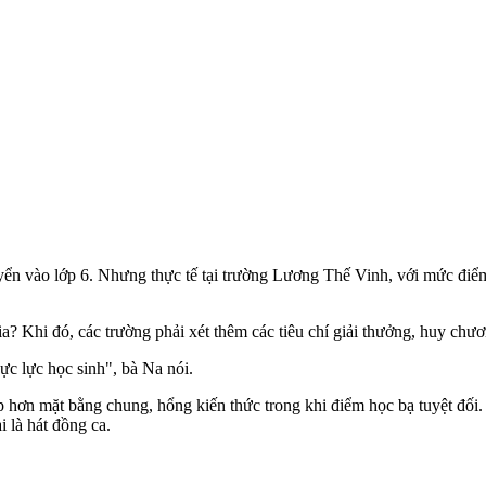
vào lớp 6. Nhưng thực tế tại trường Lương Thế Vinh, với mức điểm 10
a? Khi đó, các trường phải xét thêm các tiêu chí giải thưởng, huy chươ
ực lực học sinh", bà Na nói.
ấp hơn mặt bằng chung, hổng kiến thức trong khi điểm học bạ tuyệt đ
 là hát đồng ca.