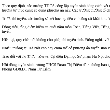
Theo quy định, các trường THCS công lập tuyển sinh bằng cách xét tu
trường tư thục cũng áp dụng phương án này. Các trường thường tổ c
Trước thi tuyển, các trường sẽ xét học bạ, tiêu chí cũng rất khắt kh
Đồng thời, tổng điểm kiểm tra cuối năm môn Toán, Tiếng Việt, Tiếng 
tuyển.
Hiên tại, quy chế mới không cho phép thi tuyển sinh. Đồng nghĩa với
Nhiều trường tại Hà Nội cho hay chưa thể có phương án tuyển sinh l
Trao đổi với
Tri Thức - Znews
, đại diện Đại học Sư phạm Hà Nội cho
Hội đồng tuyển sinh trường THCS Đoàn Thị Điểm đã ra thông báo t
Phòng GD&ĐT Nam Từ Liêm.