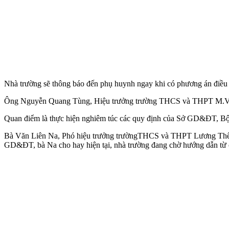
Nhà trường sẽ thông báo đến phụ huynh ngay khi có phương án điều 
Ông Nguyễn Quang Tùng, Hiệu trưởng trường THCS và THPT M.V.L
Quan điểm là thực hiện nghiêm túc các quy định của Sở GD&ĐT, Bộ 
Bà Văn Liên Na, Phó hiệu trưởng trườngTHCS và THPT Lương Thế Vinh
GD&ĐT, bà Na cho hay hiện tại, nhà trường đang chờ hướng dẫn từ 