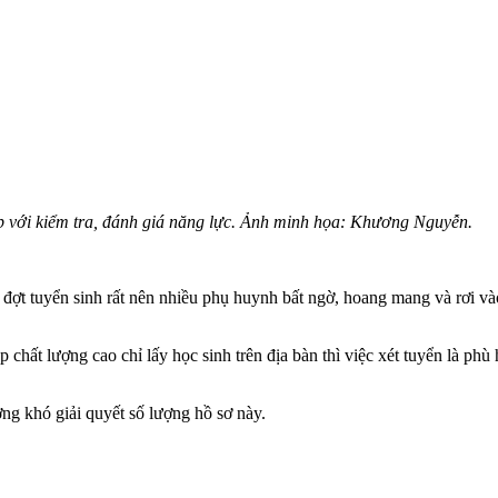
ợp với kiểm tra, đánh giá năng lực. Ảnh minh họa: Khương Nguyễn.
đợt tuyển sinh rất nên nhiều phụ huynh bất ngờ, hoang mang và rơi vào
chất lượng cao chỉ lấy học sinh trên địa bàn thì việc xét tuyển là phù
ng khó giải quyết số lượng hồ sơ này.