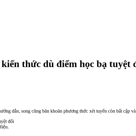
 kiến thức dù điểm học bạ tuyệt 
 hướng dẫn, song cũng băn khoăn phương thức xét tuyển còn bất cập và
Hiệu.