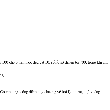
0 cho 5 năm học đều đạt 10, số hồ sơ đã lên tới 700, trong khi chỉ
ng.
ối. Có em được cộng điểm huy chương về bơi lội nhưng ngã xuống