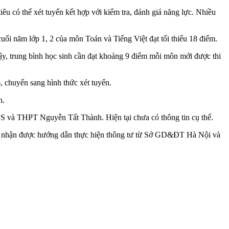
êu có thể xét tuyển kết hợp với kiểm tra, đánh giá năng lực. Nhiều
cuối năm lớp 1, 2 của môn Toán và Tiếng Việt đạt tối thiểu 18 điểm.
vậy, trung bình học sinh cần đạt khoảng 9 điểm mỗi môn mới được thi
, chuyển sang hình thức xét tuyển.
n.
CS và THPT Nguyễn Tất Thành. Hiện tại chưa có thông tin cụ thể.
i nhận được hướng dẫn thực hiện thông tư từ Sở GD&ĐT Hà Nội và