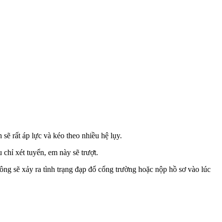
 sẽ rất áp lực và kéo theo nhiều hệ lụy.
chỉ xét tuyển, em này sẽ trượt.
ông sẽ xảy ra tình trạng đạp đổ cổng trường hoặc nộp hồ sơ vào lúc