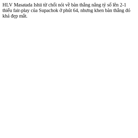
HLV Masatada Ishii từ chối nói về bàn thắng nâng tỷ số lên 2-1
thiếu fair-play của Supachok ở phút 64, nhưng khen bàn thắng đó
khá đẹp mắt.