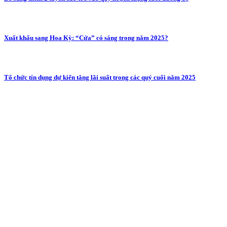
Xuất khẩu sang Hoa Kỳ: “Cửa” có sáng trong năm 2025?
Tổ chức tín dụng dự kiến tăng lãi suất trong các quý cuối năm 2025