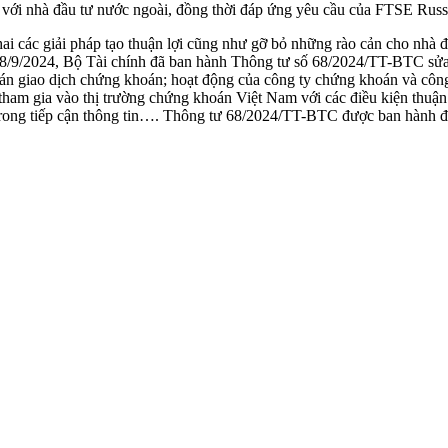
i với nhà đầu tư nước ngoài, đồng thời đáp ứng yêu cầu của FTSE Russe
 các giải pháp tạo thuận lợi cũng như gỡ bỏ những rào cản cho nhà đ
18/9/2024, Bộ Tài chính đã ban hành Thông tư số 68/2024/TT-BTC sửa đ
án giao dịch chứng khoán; hoạt động của công ty chứng khoán và công 
ham gia vào thị trường chứng khoán Việt Nam với các điều kiện thuận lợi
trong tiếp cận thông tin…. Thông tư 68/2024/TT-BTC được ban hành đá