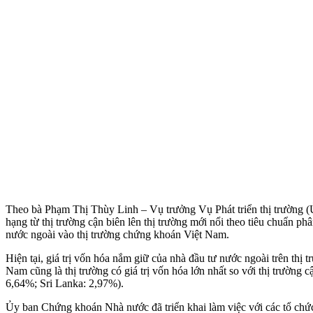
Theo bà Phạm Thị Thùy Linh – Vụ trưởng Vụ Phát triển thị trường 
hạng từ thị trường cận biên lên thị trường mới nổi theo tiêu chuẩn p
nước ngoài vào thị trường chứng khoán Việt Nam.
Hiện tại, giá trị vốn hóa nắm giữ của nhà đầu tư nước ngoài trên th
Nam cũng là thị trường có giá trị vốn hóa lớn nhất so với thị trườn
6,64%; Sri Lanka: 2,97%).
Ủy ban Chứng khoán Nhà nước đã triển khai làm việc với các tổ chức n