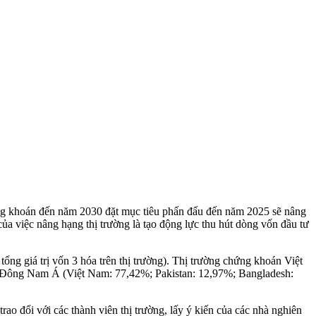
ứng khoán đến năm 2030 đặt mục tiêu phấn đấu đến năm 2025 sẽ nâng
của việc nâng hạng thị trường là tạo động lực thu hút dòng vốn đầu tư
ng giá trị vốn 3 hóa trên thị trường). Thị trường chứng khoán Việt
 vực Đông Nam Á (Việt Nam: 77,42%; Pakistan: 12,97%; Bangladesh:
ao đổi với các thành viên thị trường, lấy ý kiến của các nhà nghiên