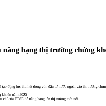
êu nâng hạng thị trường chứng k
là tạo động lực thu hút dòng vốn đầu tư nước ngoài vào thị trường ch
u chí của FTSE để nâng hạng lên thị trường mới nổi.