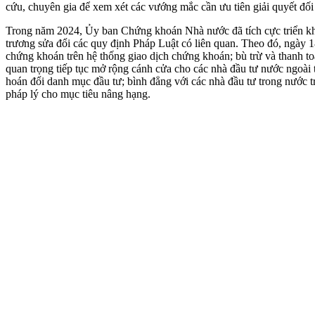
cứu, chuyên gia để xem xét các vướng mắc cần ưu tiên giải quyết đố
Trong năm 2024, Ủy ban Chứng khoán Nhà nước đã tích cực triển khai
trương sửa đổi các quy định Pháp Luật có liên quan. Theo đó, ngày 
chứng khoán trên hệ thống giao dịch chứng khoán; bù trừ và thanh to
quan trọng tiếp tục mở rộng cánh cửa cho các nhà đầu tư nước ngoài t
hoán đổi danh mục đầu tư; bình đẳng với các nhà đầu tư trong nước 
pháp lý cho mục tiêu nâng hạng.