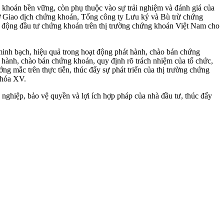
ng khoán bền vững, còn phụ thuộc vào sự trải nghiệm và đánh giá của
 sở Giao dịch chứng khoán, Tổng công ty Lưu ký và Bù trừ chứng
ạt động đầu tư chứng khoán trên thị trường chứng khoán Việt Nam cho
inh bạch, hiệu quả trong hoạt động phát hành, chào bán chứng
t hành, chào bán chứng khoán, quy định rõ trách nhiệm của tổ chức,
g mắc trên thực tiễn, thúc đẩy sự phát triển của thị trường chứng
khóa XV.
 nghiệp, bảo vệ quyền và lợi ích hợp pháp của nhà đầu tư, thúc đẩy