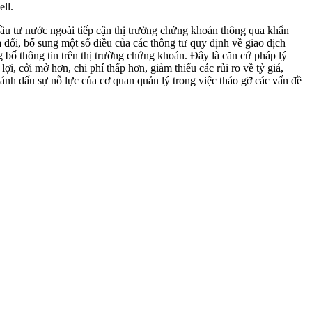
ll.
ầu tư nước ngoài tiếp cận thị trường chứng khoán thông qua khẩn
ổi, bổ sung một số điều của các thông tư quy định về giao dịch
bố thông tin trên thị trường chứng khoán. Đây là căn cứ pháp lý
, cởi mở hơn, chi phí thấp hơn, giảm thiểu các rủi ro về tỷ giá,
nh dấu sự nỗ lực của cơ quan quản lý trong việc tháo gỡ các vấn đề