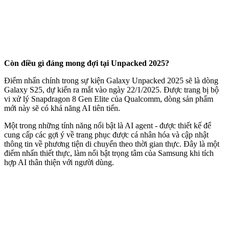
Còn điều gì đáng mong đợi tại Unpacked 2025?
Điểm nhấn chính trong sự kiện Galaxy Unpacked 2025 sẽ là dòng
Galaxy S25, dự kiến ra mắt vào ngày 22/1/2025. Được trang bị bộ
vi xử lý Snapdragon 8 Gen Elite của Qualcomm, dòng sản phẩm
mới này sẽ có khả năng AI tiên tiến.
Một trong những tính năng nổi bật là AI agent - được thiết kế để
cung cấp các gợi ý về trang phục được cá nhân hóa và cập nhật
thông tin về phương tiện di chuyển theo thời gian thực. Đây là một
điểm nhấn thiết thực, làm nổi bật trọng tâm của Samsung khi tích
hợp AI thân thiện với người dùng.