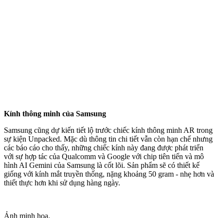
Kính thông minh của Samsung
Samsung cũng dự kiến tiết lộ trước chiếc kính thông minh AR trong
sự kiện Unpacked. Mặc dù thông tin chi tiết vẫn còn hạn chế nhưng
các báo cáo cho thấy, những chiếc kính này đang được phát triển
với sự hợp tác của Qualcomm và Google với chip tiên tiến và mô
hình AI Gemini của Samsung là cốt lõi. Sản phẩm sẽ có thiết kế
giống với kính mắt truyền thống, nặng khoảng 50 gram - nhẹ hơn và
thiết thực hơn khi sử dụng hàng ngày.
Ảnh minh họa.