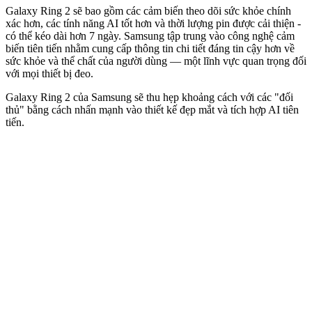
Galaxy Ring 2 sẽ bao gồm các cảm biến theo dõi sức khỏe chính
xác hơn, các tính năng AI tốt hơn và thời lượng pin được cải thiện -
có thể kéo dài hơn 7 ngày. Samsung tập trung vào công nghệ cảm
biến tiên tiến nhằm cung cấp thông tin chi tiết đáng tin cậy hơn về
sức khỏe và thể chất của người dùng — một lĩnh vực quan trọng đối
với mọi thiết bị đeo.
Galaxy Ring 2 của Samsung sẽ thu hẹp khoảng cách với các "đối
thủ" bằng cách nhấn mạnh vào thiết kế đẹp mắt và tích hợp AI tiên
tiến.