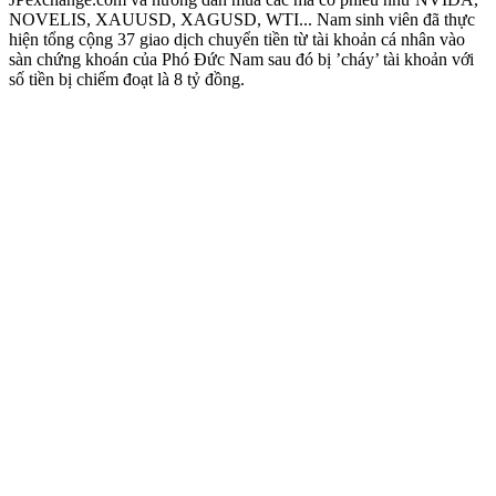
NOVELIS, XAUUSD, XAGUSD, WTI... Nam sinh viên đã thực
hiện tổng cộng 37 giao dịch chuyển tiền từ tài khoản cá nhân vào
sàn chứng khoán của Phó Đức Nam sau đó bị ’cháy’ tài khoản với
số tiền bị chiếm đoạt là 8 tỷ đồng.