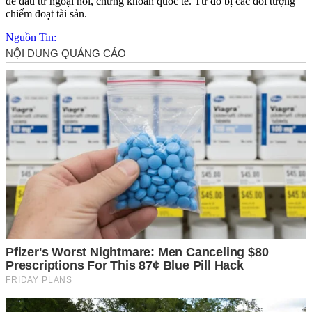
để đầu tư ngoại hối, chứng khoán quốc tế. Từ đó bị các đối tượng
chiếm đoạt tài sản.
Nguồn Tin: