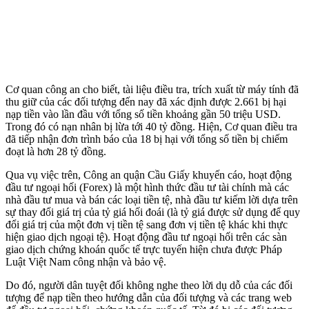
Cơ quan công an cho biết, tài liệu điều tra, trích xuất từ máy tính đã
thu giữ của các đối tượng đến nay đã xác định được 2.661 bị hại
nạp tiền vào lần đầu với tổng số tiền khoảng gần 50 triệu USD.
Trong đó có nạn nhân bị lừa tới 40 tỷ đồng. Hiện, Cơ quan điều tra
đã tiếp nhận đơn trình báo của 18 bị hại với tổng số tiền bị chiếm
đoạt là hơn 28 tỷ đồng.
Qua vụ việc trên, Công an quận Cầu Giấy khuyến cáo, hoạt động
đầu tư ngoại hối (Forex) là một hình thức đầu tư tài chính mà các
nhà đầu tư mua và bán các loại tiền tệ, nhà đầu tư kiếm lời dựa trên
sự thay đổi giá trị của tỷ giá hối đoái (là tỷ giá được sử dụng để quy
đổi giá trị của một đơn vị tiền tệ sang đơn vị tiền tệ khác khi thực
hiện giao dịch ngoại tệ). Hoạt động đầu tư ngoại hối trên các sàn
giao dịch chứng khoán quốc tế trực tuyến hiện chưa được Pháp
Luật Việt Nam công nhận và bảo vệ.
Do đó, người dân tuyệt đối không nghe theo lời dụ dỗ của các đối
tượng để nạp tiền theo hướng dẫn của đối tượng và các trang web