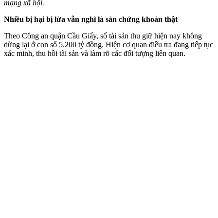
mạng xã hội.
Nhiều bị hại bị lừa vẫn nghĩ là sàn chứng khoán thật
Theo Công an quận Cầu Giấy, số tài sản thu giữ hiện nay không
dừng lại ở con số 5.200 tỷ đồng. Hiện cơ quan điều tra đang tiếp tục
xác minh, thu hồi tài sản và làm rõ các đối tượng liên quan.