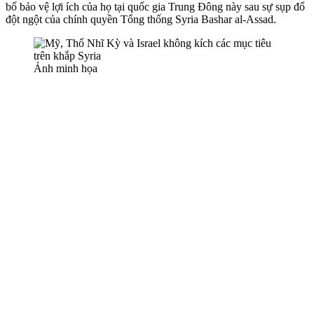
bố bảo vệ lợi ích của họ tại quốc gia Trung Đông này sau sự sụp đổ
đột ngột của chính quyền Tổng thống Syria Bashar al-Assad.
Ảnh minh họa