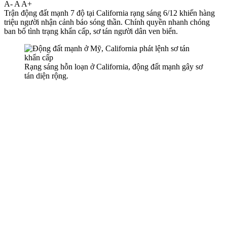
A-
A
A+
Trận động đất mạnh 7 độ tại California rạng sáng 6/12 khiến hàng
triệu người nhận cảnh báo sóng thần. Chính quyền nhanh chóng
ban bố tình trạng khẩn cấp, sơ tán người dân ven biển.
Rạng sáng hỗn loạn ở California, động đất mạnh gây sơ
tán diện rộng.