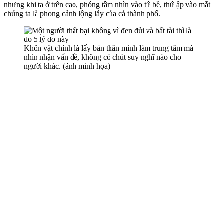
nhưng khi ta ở trên cao, phóng tầm nhìn vào tứ bề, thứ ập vào mắt
chúng ta là phong cảnh lộng lẫy của cả thành phố.
Khôn vặt chính là lấy bản thân mình làm trung tâm mà
nhìn nhận vấn đề, không có chút suy nghĩ nào cho
người khác. (ảnh minh họa)