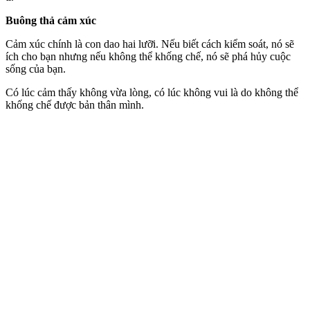
Buông thả cảm xúc
Cảm xúc chính là con dao hai lưỡi. Nếu biết cách kiểm soát, nó sẽ
ích cho bạn nhưng nếu không thể khống chế, nó sẽ phá hủy cuộc
sống của bạn.
Có lúc cảm thấy không vừa lòng, có lúc không vui là do không thể
khống chế được bản thân mình.