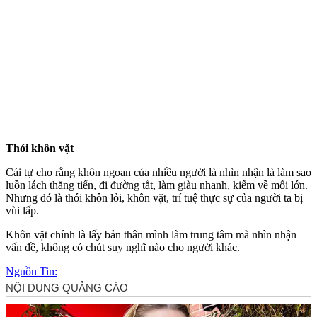
Thói khôn vặt
Cái tự cho rằng khôn ngoan của nhiều người là nhìn nhận là làm sao
luồn lách thăng tiến, đi đường tắt, làm giàu nhanh, kiếm về mối lớn.
Nhưng đó là thói khôn lỏi, khôn vặt, trí tuệ thực sự của người ta bị
vùi lấp.
Khôn vặt chính là lấy bản thân mình làm trung tâm mà nhìn nhận
vấn đề, không có chút suy nghĩ nào cho người khác.
Nguồn Tin: