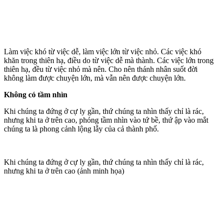
Làm việc khó từ việc dễ, làm việc lớn từ việc nhỏ. Các việc khó
khăn trong thiên hạ, điều do từ việc dễ mà thành. Các việc lớn trong
thiên hạ, đều từ việc nhỏ mà nên. Cho nên thánh nhân suốt đời
không làm được chuyện lớn, mà vẫn nên được chuyện lớn.
Không có tầm nhìn
Khi chúng ta đứng ở cự ly gần, thứ chúng ta nhìn thấy chỉ là rác,
nhưng khi ta ở trên cao, phóng tầm nhìn vào tứ bề, thứ ập vào mắt
chúng ta là phong cảnh lộng lẫy của cả thành phố.
Khi chúng ta đứng ở cự ly gần, thứ chúng ta nhìn thấy chỉ là rác,
nhưng khi ta ở trên cao (ảnh minh họa)