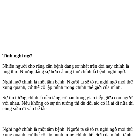
Tính nghi ngờ
Nhiều người cho rằng căn bệnh đáng sợ nhất trên đời này chính là
ung thư. Nhưng đáng sợ hơn cả ung thư chính là bệnh nghi ngờ.
Nghi ngờ chính là một tâm bệnh. Người ta sẽ tỏ ra nghi ngờ mọi thứ
xung quanh, cứ thế cô lập mình trong chính thế giới của mình.
Sự tin tưởng chính là nền tảng cơ bản trong giao tiếp giữa con người
với nhau. Nếu không có sự tin tưởng thì dù đối tác có là ai đi nữa thì
cũng sớm đi vào bế tắc.
Nghi ngờ chính là một tâm bệnh. Người ta sẽ tỏ ra nghi ngờ mọi thứ
xung quanh, cứ thế cô lập mình trong chính thế giới của mình. (ảnh