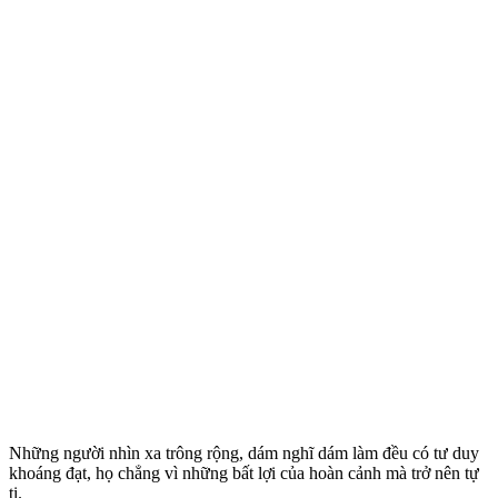
Những người nhìn xa trông rộng, dám nghĩ dám làm đều có tư duy
khoáng đạt, họ chẳng vì những bất lợi của hoàn cảnh mà trở nên tự
ti.