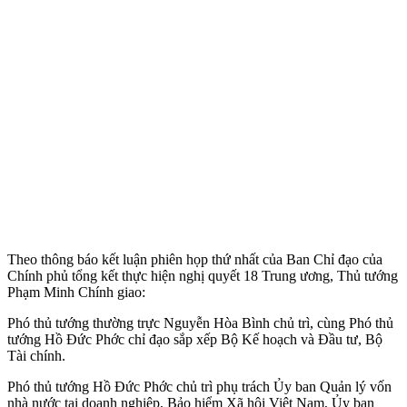
Theo thông báo kết luận phiên họp thứ nhất của Ban Chỉ đạo của
Chính phủ tổng kết thực hiện nghị quyết 18 Trung ương, Thủ tướng
Phạm Minh Chính giao:
Phó thủ tướng thường trực Nguyễn Hòa Bình chủ trì, cùng Phó thủ
tướng Hồ Đức Phớc chỉ đạo sắp xếp Bộ Kế hoạch và Đầu tư, Bộ
Tài chính.
Phó thủ tướng Hồ Đức Phớc chủ trì phụ trách Ủy ban Quản lý vốn
nhà nước tại doanh nghiệp, Bảo hiểm Xã hội Việt Nam, Ủy ban