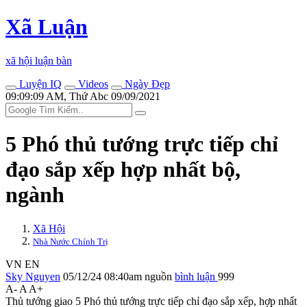
Xã Luận
xã hội luận bàn
Luyện IQ
Videos
Ngày Đẹp
09:09:09 AM, Thứ Abc 09/09/2021
5 Phó thủ tướng trực tiếp chỉ
đạo sắp xếp hợp nhất bộ,
ngành
Xã Hội
Nhà Nước Chính Trị
VN
EN
Sky Nguyen
05/12/24 08:40am
nguồn
bình luận
999
A-
A
A+
Thủ tướng giao 5 Phó thủ tướng trực tiếp chỉ đạo sắp xếp, hợp nhất