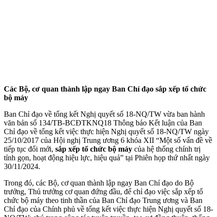
Các Bộ, cơ quan thành lập ngay Ban Chỉ đạo sắp xếp tổ chức
bộ máy
Ban Chỉ đạo về tổng kết Nghị quyết số 18-NQ/TW vừa ban hành
văn bản số 134/TB-BCĐTKNQ18 Thông báo Kết luận của Ban
Chỉ đạo về tổng kết việc thực hiện Nghị quyết số 18-NQ/TW ngày
25/10/2017 của Hội nghị Trung ương 6 khóa XII “Một số vấn đề về
tiếp tục đổi mới,
sắp xếp tổ chức bộ máy
của hệ thống chính trị
tỉnh gọn, hoạt động hiệu lực, hiệu quả” tại Phiên họp thứ nhất ngày
30/11/2024.
Trong đó, các Bộ, cơ quan thành lập ngay Ban Chỉ đạo do Bộ
trưởng, Thủ trưởng cơ quan đứng đầu, để chỉ đạo việc sắp xếp tổ
chức bộ máy theo tinh thần của Ban Chỉ đạo Trung ương và Ban
Chỉ đạo của Chính phủ về tổng kết việc thực hiện Nghị quyết số 18-