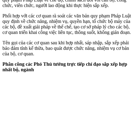
chức, viên chức, người lao động khi thực hiện sắp xếp.
Phối hợp với các cơ quan rà soát các văn bản quy phạm Pháp Luật
quy định về chức năng, nhiệm vụ, quyền hạn, tổ chức bộ máy của
các bộ, đề xuất giải pháp về thể chế, tạo cơ sở pháp lý cho các bộ,
cơ quan triển khai công việc liên tục, thông suốt, không gián đoạn.
Tên gọi của các cơ quan sau khi hợp nhất, sáp nhập, sắp xếp phải
bảo đảm tính kế thừa, bao quát được chức năng, nhiệm vụ cơ bản
của bộ, cơ quan.
Phân công các Phó Thủ tướng trực tiếp chỉ đạo sắp xếp hợp
nhất bộ, ngành