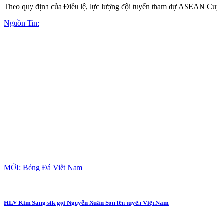
Theo quy định của Điều lệ, lực lượng đội tuyển tham dự ASEAN Cup 
Nguồn Tin:
MỚI: Bóng Đá Việt Nam
HLV Kim Sang-sik gọi Nguyễn Xuân Son lên tuyển Việt Nam