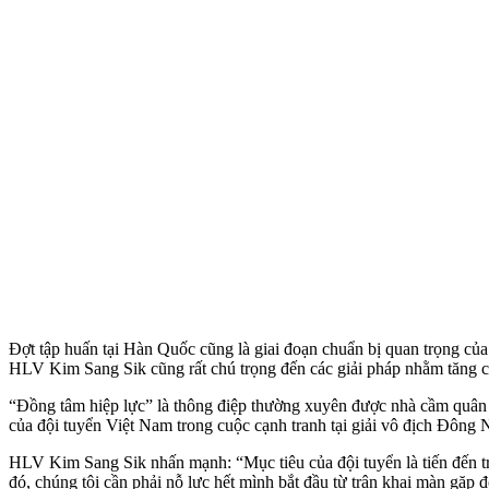
Đợt tập huấn tại Hàn Quốc cũng là giai đoạn chuẩn bị quan trọng củ
HLV Kim Sang Sik cũng rất chú trọng đến các giải pháp nhằm tăng cườ
“Đồng tâm hiệp lực” là thông điệp thường xuyên được nhà cầm quân ng
của đội tuyển Việt Nam trong cuộc cạnh tranh tại giải vô địch Đông 
HLV Kim Sang Sik nhấn mạnh: “Mục tiêu của đội tuyển là tiến đến t
đó, chúng tôi cần phải nỗ lực hết mình bắt đầu từ trận khai màn gặp 