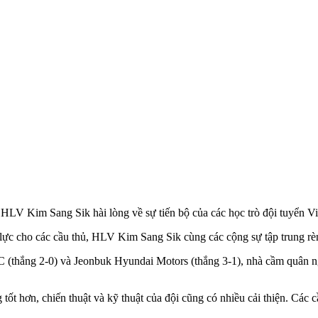
HLV Kim Sang Sik hài lòng về sự tiến bộ của các học trò đội tuyển V
 lực cho các cầu thủ, HLV Kim Sang Sik cùng các cộng sự tập trung rèn
 FC (thắng 2-0) và Jeonbuk Hyundai Motors (thắng 3-1), nhà cầm quân
ốt hơn, chiến thuật và kỹ thuật của đội cũng có nhiều cải thiện. Các