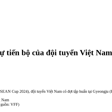
ự tiến bộ của đội tuyển Việt Na
SEAN Cup 2024), đội tuyển Việt Nam có đợt tập huấn tại Gyeongju 
(Nguồn: VFF)