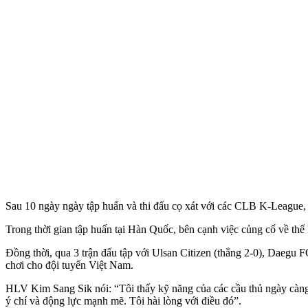
Sau 10 ngày ngày tập huấn và thi đấu cọ xát với các CLB K-League, 
Trong thời gian tập huấn tại Hàn Quốc, bên cạnh việc củng cố về thể
Đồng thời, qua 3 trận đấu tập với Ulsan Citizen (thắng 2-0), Daegu
chơi cho đội tuyển Việt Nam.
HLV Kim Sang Sik nói: “Tôi thấy kỹ năng của các cầu thủ ngày càng t
ý chí và động lực mạnh mẽ. Tôi hài lòng với điều đó”.