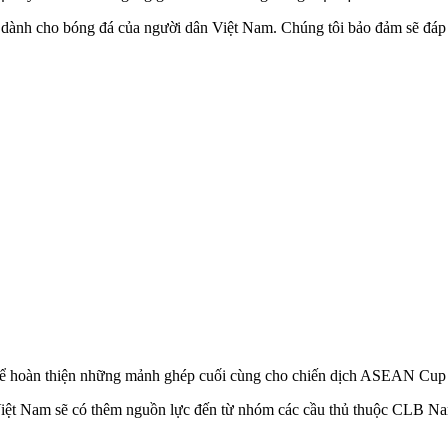
êu dành cho bóng đá của người dân Việt Nam. Chúng tôi bảo đảm sẽ đáp
 để hoàn thiện những mảnh ghép cuối cùng cho chiến dịch ASEAN Cup
ển Việt Nam sẽ có thêm nguồn lực đến từ nhóm các cầu thủ thuộc CLB 