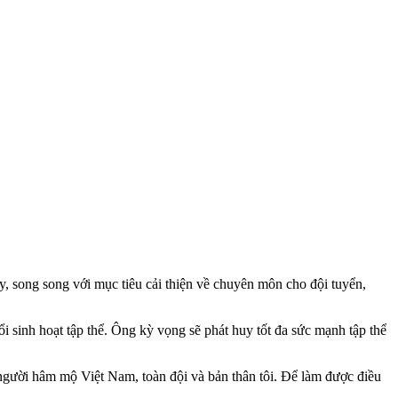
, song song với mục tiêu cải thiện về chuyên môn cho đội tuyển,
 sinh hoạt tập thể. Ông kỳ vọng sẽ phát huy tốt đa sức mạnh tập thể
gười hâm mộ Việt Nam, toàn đội và bản thân tôi. Để làm được điều