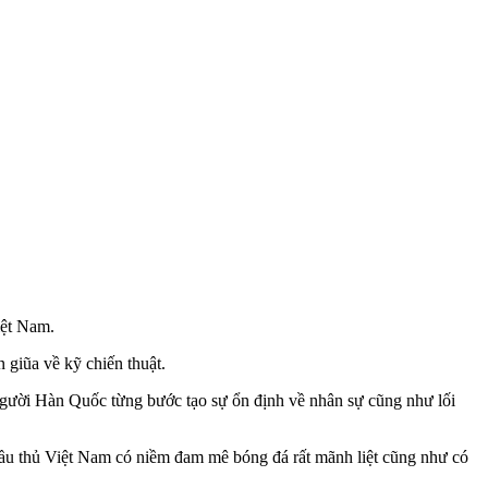
iệt Nam.
 giũa về kỹ chiến thuật.
 người Hàn Quốc từng bước tạo sự ổn định về nhân sự cũng như lối
 cầu thủ Việt Nam có niềm đam mê bóng đá rất mãnh liệt cũng như có