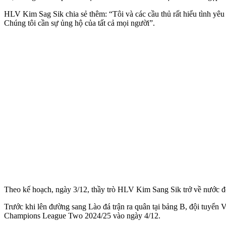
HLV Kim Sag Sik chia sẻ thêm: “Tôi và các cầu thủ rất hiểu tình y
Chúng tôi cần sự ủng hộ của tất cả mọi người”.
Theo kế hoạch, ngày 3/12, thầy trò HLV Kim Sang Sik trở về nước
Trước khi lên đường sang Lào đá trận ra quân tại bảng B, đội tuy
Champions League Two 2024/25 vào ngày 4/12.