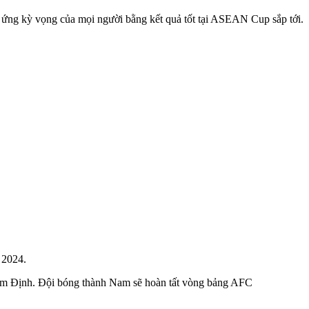
 ứng kỳ vọng của mọi người bằng kết quả tốt tại ASEAN Cup sắp tới.
 2024.
Nam Định. Đội bóng thành Nam sẽ hoàn tất vòng bảng AFC