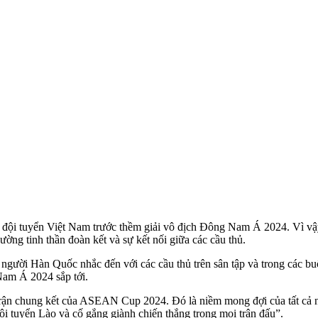
a đội tuyển Việt Nam trước thềm giải vô địch Đông Nam Á 2024. Vì vậy
ng tinh thần đoàn kết và sự kết nối giữa các cầu thủ.
ười Hàn Quốc nhắc đến với các cầu thủ trên sân tập và trong các buổi
Nam Á 2024 sắp tới.
rận chung kết của ASEAN Cup 2024. Đó là niềm mong đợi của tất cả n
đội tuyển Lào và cố gắng giành chiến thắng trong mọi trận đấu”.