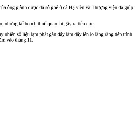
của ông giành được đa số ghế ở cả Hạ viện và Thượng viện đã giúp
n, nhưng kế hoạch thuế quan lại gây ra tiêu cực.
 nhiên số liệu lạm phát gần đây làm dấy lên lo lắng rằng tiến trình
răm vào tháng 11.