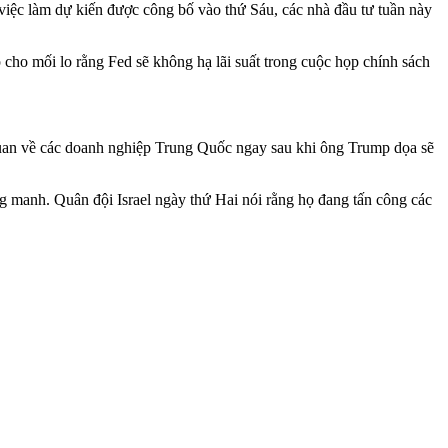
việc làm dự kiến được công bố vào thứ Sáu, các nhà đầu tư tuần này
cho mối lo rằng Fed sẽ không hạ lãi suất trong cuộc họp chính sách
 quan về các doanh nghiệp Trung Quốc ngay sau khi ông Trump dọa sẽ
ng manh. Quân đội Israel ngày thứ Hai nói rằng họ đang tấn công các