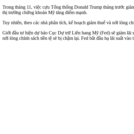
Trong tháng 11, việc cựu Tổng thống Donald Trump tháng trước giàn
thị trường chứng khoán Mỹ tăng điểm mạnh.
Tuy nhiên, theo các nhà phân tích, kế hoạch giảm thuế và nới lỏng ch
Giới đầu tư hiện dự báo Cục Dự trữ Liên bang Mỹ (Fed) sẽ giảm lãi suấ
nới lỏng chính sách tiền tệ sẽ bị chậm lại. Fed bắt đầu hạ lãi suất v