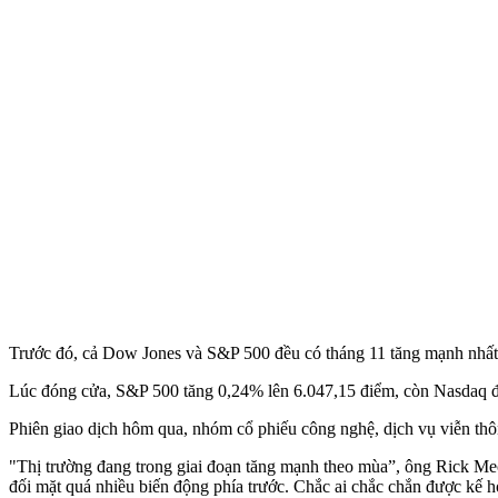
Trước đó, cả Dow Jones và S&P 500 đều có tháng 11 tăng mạnh nhất
Lúc đóng cửa, S&P 500 tăng 0,24% lên 6.047,15 điểm, còn Nasdaq 
Phiên giao dịch hôm qua, nhóm cổ phiếu công nghệ, dịch vụ viễn thô
"Thị trường đang trong giai đoạn tăng mạnh theo mùa”, ông Rick Mec
đối mặt quá nhiều biến động phía trước. Chắc ai chắc chắn được kế h