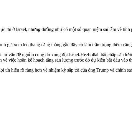
thực thi ở Israel, nhưng dường như có một số quan niệm sai lầm về tính 
đánh giá xem leo thang căng thẳng gần đây có làm trầm trọng thêm că
c từ vấn đề nguồn cung do xung đột Israel-Hezbollah bất chấp sản lượ
về việc hoãn kế hoạch tăng sản lượng trước đó dự kiến bắt đầu vào th
đợi tín hiệu rõ ràng hơn về nhiệm kỳ sắp tới của ông Trump và chính