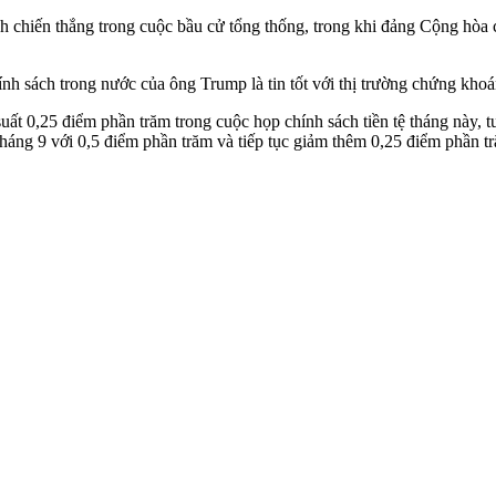
h chiến thắng trong cuộc bầu cử tổng thống, trong khi đảng Cộng hòa 
ính sách trong nước của ông Trump là tin tốt với thị trường chứng khoá
t 0,25 điểm phần trăm trong cuộc họp chính sách tiền tệ tháng này, tuy
ào tháng 9 với 0,5 điểm phần trăm và tiếp tục giảm thêm 0,25 điểm phần t