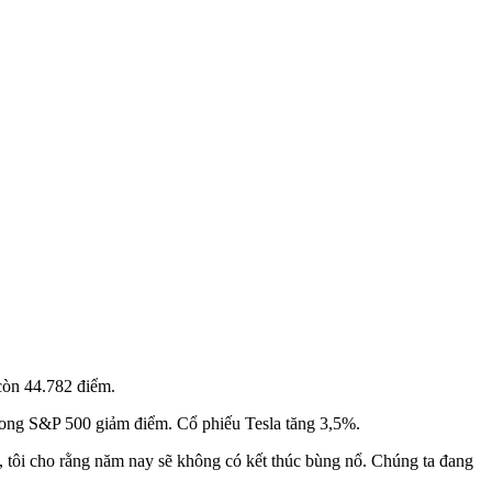
còn 44.782 điểm.
trong S&P 500 giảm điểm. Cổ phiếu Tesla tăng 3,5%.
, tôi cho rằng năm nay sẽ không có kết thúc bùng nổ. Chúng ta đang