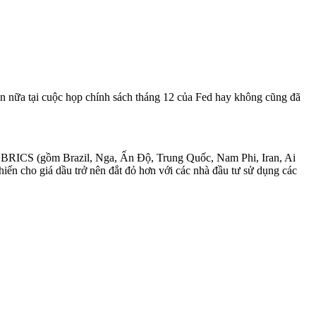
lần nữa tại cuộc họp chính sách tháng 12 của Fed hay không cũng đã
c BRICS (gồm Brazil, Nga, Ấn Độ, Trung Quốc, Nam Phi, Iran, Ai
ến cho giá dầu trở nên đắt đỏ hơn với các nhà đầu tư sử dụng các