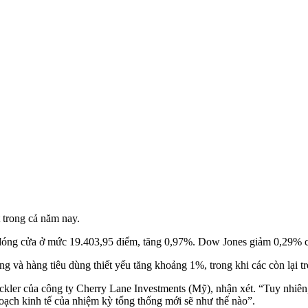
 trong cả năm nay.
đóng cửa ở mức 19.403,95 điểm, tăng 0,97%. Dow Jones giảm 0,29% 
ng và hàng tiêu dùng thiết yếu tăng khoảng 1%, trong khi các còn lại 
kler của công ty Cherry Lane Investments (Mỹ), nhận xét. “Tuy nhiên
oạch kinh tế của nhiệm kỳ tổng thống mới sẽ như thế nào”.