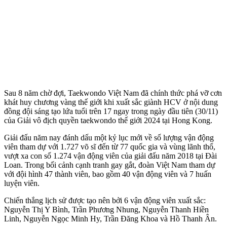
Sau 8 năm chờ đợi, Taekwondo Việt Nam đã chính thức phá vỡ cơn
khát huy chương vàng thế giới khi xuất sắc giành HCV ở nội dung
đồng đội sáng tạo lứa tuổi trên 17 ngay trong ngày đầu tiên (30/11)
của Giải vô địch quyền taekwondo thế giới 2024 tại Hong Kong.
Giải đấu năm nay đánh dấu một kỷ lục mới về số lượng vận động
viên tham dự với 1.727 võ sĩ đến từ 77 quốc gia và vùng lãnh thổ,
vượt xa con số 1.274 vận động viên của giải đấu năm 2018 tại Đài
Loan. Trong bối cảnh cạnh tranh gay gắt, đoàn Việt Nam tham dự
với đội hình 47 thành viên, bao gồm 40 vận động viên và 7 huấn
luyện viên.
Chiến thắng lịch sử được tạo nên bởi 6 vận động viên xuất sắc:
Nguyễn Thị Y Bình, Trần Phương Nhung, Nguyễn Thanh Hiền
Linh, Nguyễn Ngọc Minh Hy, Trần Đăng Khoa và Hồ Thanh Ân.