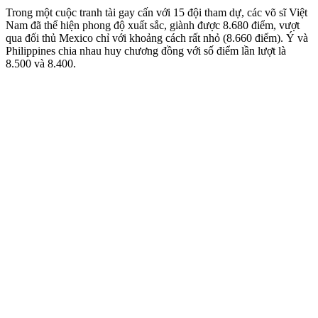
Trong một cuộc tranh tài gay cấn với 15 đội tham dự, các võ sĩ Việt
Nam đã thể hiện phong độ xuất sắc, giành được 8.680 điểm, vượt
qua đối thủ Mexico chỉ với khoảng cách rất nhỏ (8.660 điểm). Ý và
Philippines chia nhau huy chương đồng với số điểm lần lượt là
8.500 và 8.400.