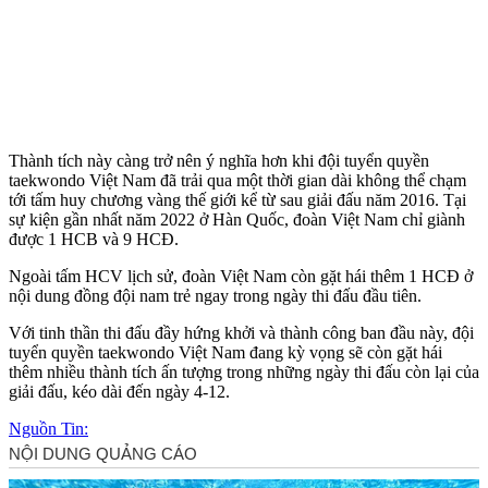
Thành tích này càng trở nên ý nghĩa hơn khi đội tuyển quyền
taekwondo Việt Nam đã trải qua một thời gian dài không thể chạm
tới tấm huy chương vàng thế giới kể từ sau giải đấu năm 2016. Tại
sự kiện gần nhất năm 2022 ở Hàn Quốc, đoàn Việt Nam chỉ giành
được 1 HCB và 9 HCĐ.
Ngoài tấm HCV lịch sử, đoàn Việt Nam còn gặt hái thêm 1 HCĐ ở
nội dung đồng đội nam trẻ ngay trong ngày thi đấu đầu tiên.
Với tinh thần thi đấu đầy hứng khởi và thành công ban đầu này, đội
tuyển quyền taekwondo Việt Nam đang kỳ vọng sẽ còn gặt hái
thêm nhiều thành tích ấn tượng trong những ngày thi đấu còn lại của
giải đấu, kéo dài đến ngày 4-12.
Nguồn Tin: