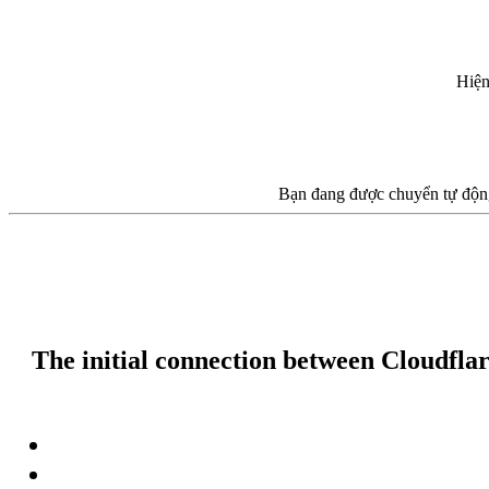
Hiện
Bạn đang được chuyển tự động
The initial connection between Cloudflar