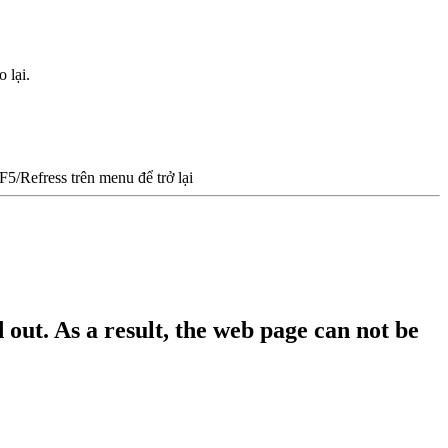
 lại.
/Refress trên menu để trở lại
out. As a result, the web page can not be