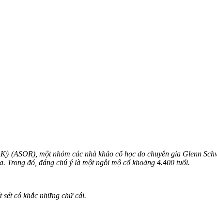
 Kỳ (ASOR), một nhóm các nhà khảo cổ học do chuyên gia Glenn Schw
a. Trong đó, đáng chú ý là một ngôi mộ cổ khoảng 4.400 tuổi.
t sét có khắc những chữ cái.