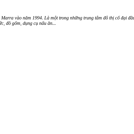
l Marra vào năm 1994. Là một trong những trung tâm đô thị cổ đại đầu
c, đồ gốm, dụng cụ nấu ăn...