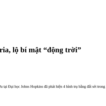
ia, lộ bí mật “động trời”
u tại Đại học Johns Hopkins đã phát hiện 4 hình trụ bằng đất sét tron