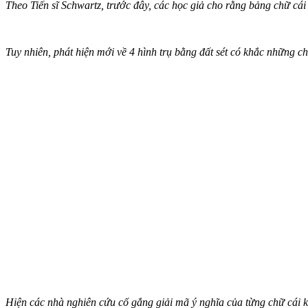
Theo Tiến sĩ Schwartz, trước đây, các học giả cho rằng bảng chữ c
Tuy nhiên, phát hiện mới về 4 hình trụ bằng đất sét có khắc những 
Hiện các nhà nghiên cứu cố gắng giải mã ý nghĩa của từng chữ cái k