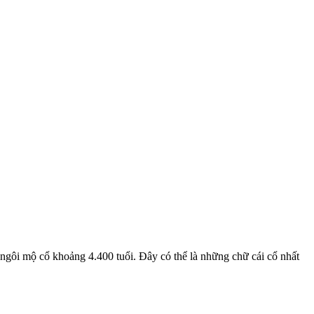
g ngôi mộ cổ khoảng 4.400 tuổi. Đây có thể là những chữ cái cổ nhất