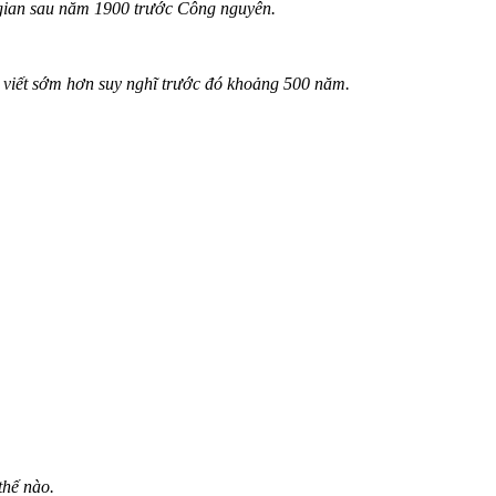
 gian sau năm 1900 trước Công nguyên.
ữ viết sớm hơn suy nghĩ trước đó khoảng 500 năm.
thế nào.