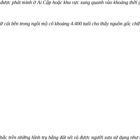
ái được phát minh ở Ai Cập hoặc khu vực xung quanh vào khoảng thời
chữ cái bên trong ngôi mộ cổ khoảng 4.400 tuổi cho thấy nguồn gốc ch
hắc trên những hình trụ bằng đất sét và được người xưa sử dụng như 