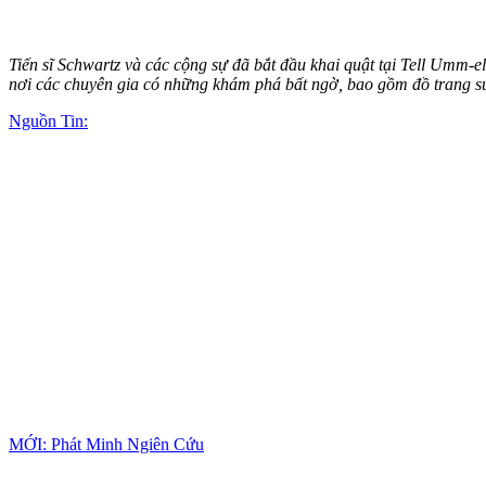
Tiến sĩ Schwartz và các cộng sự đã bắt đầu khai quật tại Tell Umm-e
nơi các chuyên gia có những khám phá bất ngờ, bao gồm đồ trang sứ
Nguồn Tin:
MỚI: Phát Minh Ngiên Cứu