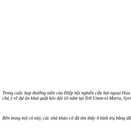
Trong cuộc họp thường niên của Hiệp hội nghiên cứu hải ngoại Hoa
chú ý về dự án khai quật kéo dài 16 năm tại Tell Umm-el Marra, Syri
Bên trong mộ cổ này, các nhà khảo cổ đã tìm thấy 4 hình trụ bằng đấ