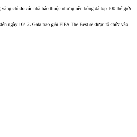
 vàng chỉ do các nhà báo thuộc những nền bóng đá top 100 thế giới
ến ngày 10/12. Gala trao giải FIFA The Best sẽ được tổ chức vào