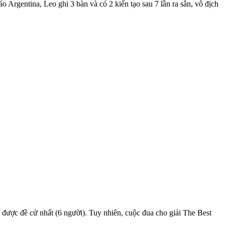
 Argentina, Leo ghi 3 bàn và có 2 kiến tạo sau 7 lần ra sân, vô địch
n được đề cử nhất (6 người). Tuy nhiên, cuộc đua cho giải The Best