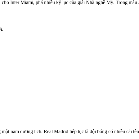
 cho Inter Miami, phá nhiều kỷ lục của giải Nhà nghề Mỹ. Trong màu áo
A.
g một năm dương lịch. Real Madrid tiếp tục là đội bóng có nhiều cái tê