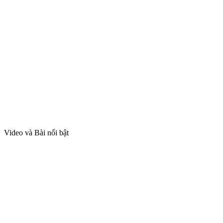
Video và Bài nổi bật