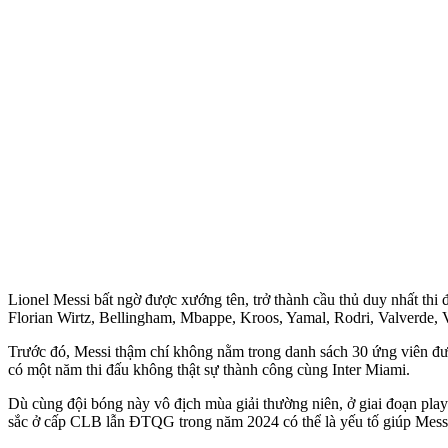
Lionel Messi bất ngờ được xướng tên, trở thành cầu thủ duy nhất thi
Florian Wirtz, Bellingham, Mbappe, Kroos, Yamal, Rodri, Valverde, 
Trước đó, Messi thậm chí không nằm trong danh sách 30 ứng viên đượ
có một năm thi đấu không thật sự thành công cùng Inter Miami.
Dù cùng đội bóng này vô địch mùa giải thường niên, ở giai đoạn play
sắc ở cấp CLB lẫn ĐTQG trong năm 2024 có thể là yếu tố giúp Messi