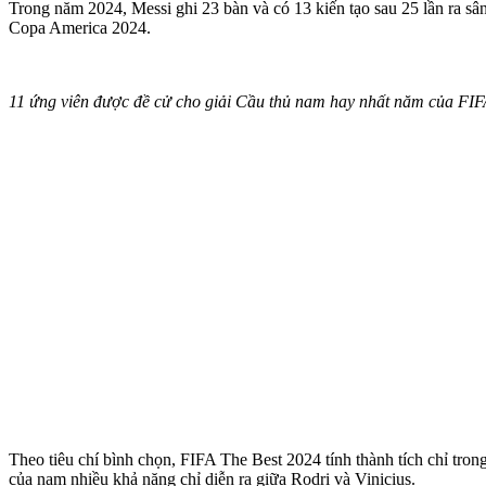
Trong năm 2024, Messi ghi 23 bàn và có 13 kiến tạo sau 25 lần ra sân
Copa America 2024.
11 ứng viên được đề cử cho giải Cầu thủ nam hay nhất năm của FIF
Theo tiêu chí bình chọn, FIFA The Best 2024 tính thành tích chỉ tron
của nam nhiều khả năng chỉ diễn ra giữa Rodri và Vinicius.