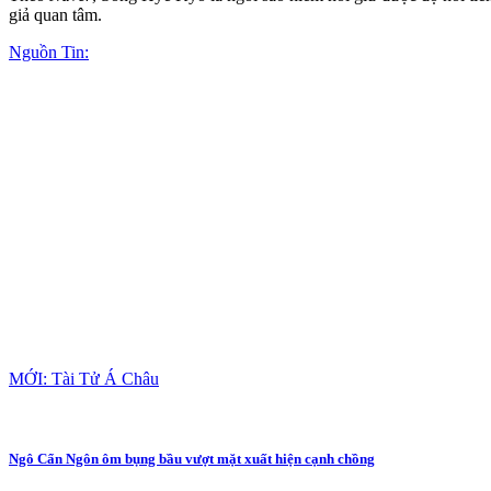
giả quan tâm.
Nguồn Tin:
MỚI: Tài Tử Á Châu
Ngô Cẩn Ngôn ôm bụng bầu vượt mặt xuất hiện cạnh chồng