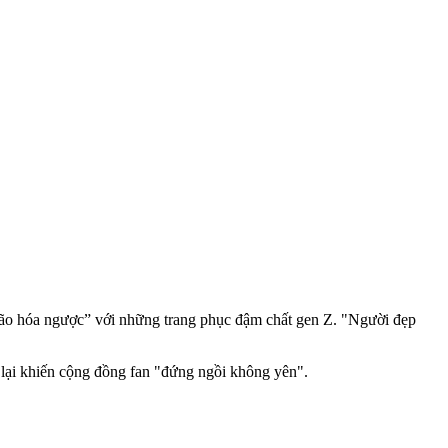
lão hóa ngược” với những trang phục đậm chất gen Z. "Người đẹp
lại khiến cộng đồng fan "đứng ngồi không yên".