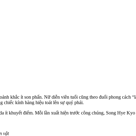
ảnh khắc ít son phấn. Nữ diễn viên tuổi cũng theo đuổi phong cách “
 chiếc kính hàng hiệu toát lên sự quý phái.
 ít khuyết điểm. Mỗi lần xuất hiện trước công chúng, Song Hye Kyo 
n vật