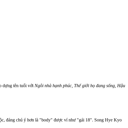
o dựng tên tuổi với
Ngôi nhà hạnh phúc, Thế giới họ đang sống, Hậu
ộc, đáng chú ý hơn là "body" được ví như "gái 18". Song Hye Kyo