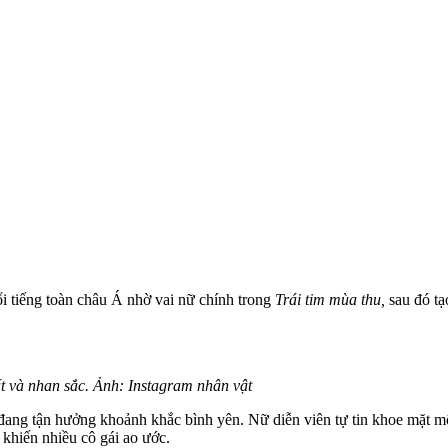
 tiếng toàn châu Á nhờ vai nữ chính trong
Trái tim mùa thu,
sau đó tạ
 và nhan sắc. Ảnh: Instagram nhân vật
đang tận hưởng khoảnh khắc bình yên. Nữ diễn viên tự tin khoe mặt m
 khiến nhiều cô gái ao ước.