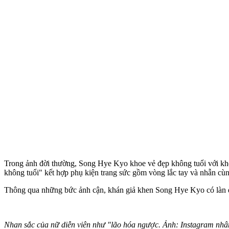
Trong ảnh đời thường, Song Hye Kyo khoe vẻ đẹp không tuổi với kho
không tuổi" kết hợp phụ kiện trang sức gồm vòng lắc tay và nhẫn cùng
Thông qua những bức ảnh cận, khán giả khen Song Hye Kyo có làn da
Nhan sắc của nữ diễn viên như "lão hóa ngược. Ảnh: Instagram nhâ