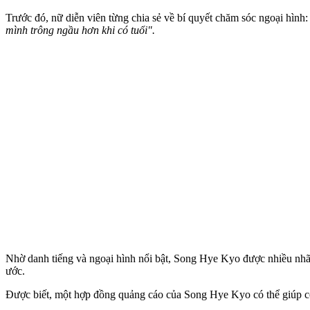
Trước đó, nữ diễn viên từng chia sẻ về bí quyết chăm sóc ngoại hình
mình trông ngầu hơn khi có tuổi".
Nhờ danh tiếng và ngoại hình nổi bật, Song Hye Kyo được nhiều nhã
ước.
Được biết, một hợp đồng quảng cáo của Song Hye Kyo có thể giúp c