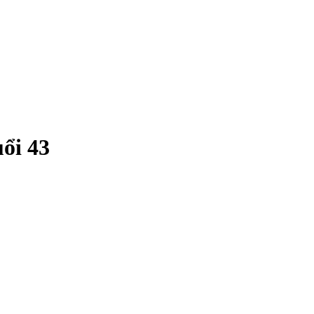
ổi 43