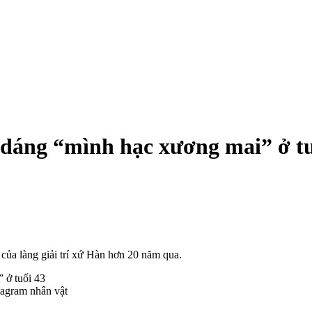
 dáng “mình hạc xương mai” ở tu
ủa làng giải trí xứ Hàn hơn 20 năm qua.
tagram nhân vật