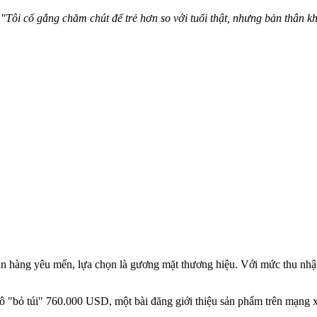
:
"Tôi cố gắng chăm chút để trẻ hơn so với tuổi thật, nhưng bản thân kh
n hàng yêu mến, lựa chọn là gương mặt thương hiệu. Với mức thu nhập
ô "bỏ túi" 760.000 USD, một bài đăng giới thiệu sản phẩm trên mạng