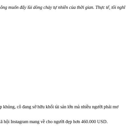
ông muốn đẩy lùi dòng chảy tự nhiên của thời gian. Thực tế, tôi nghĩ
 khủng, cô đang sở hữu khối tài sản lớn mà nhiều người phải mơ
 xã hội Instagram mang về cho người đẹp hơn 460.000 USD.