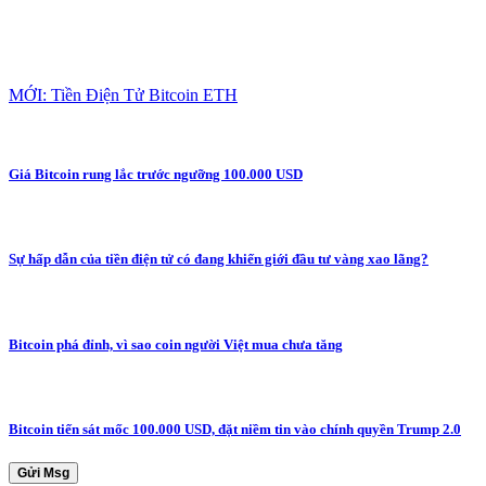
MỚI: Tiền Điện Tử Bitcoin ETH
Giá Bitcoin rung lắc trước ngưỡng 100.000 USD
Sự hấp dẫn của tiền điện tử có đang khiến giới đầu tư vàng xao lãng?
Bitcoin phá đỉnh, vì sao coin người Việt mua chưa tăng
Bitcoin tiến sát mốc 100.000 USD, đặt niềm tin vào chính quyền Trump 2.0
Gửi Msg