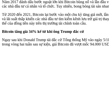
Năm 2017 đánh dấu bước ngoặt lớn khi Bitcoin bùng nổ và lần đầu vư
các nhà đầu tư cá nhân và tổ chức. Tuy nhiên, bong bóng tài sản nha
Từ 2020 đến 2021, Bitcoin lại bước vào một chu kỳ tăng giá mới, lần 
và lãi suất thấp khiến các nhà đầu tư tìm kiếm kênh lưu trữ giá trị t
thế của đồng tiền này trên thị trường tài chính toàn cầu.
Bitcoin tăng giá 34% kể từ khi ông Trump đắc cử
Ngay sau khi Donald Trump tái đắc cử Tổng thống Mỹ vào ngày 5/11/
trong vòng hai tuần sau sự kiện, giá Bitcoin đã vượt mốc 94.000 USD,