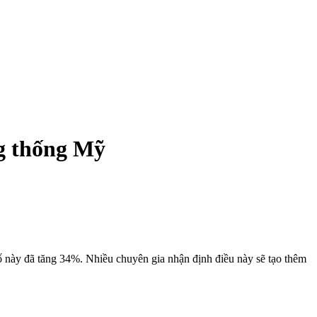
ng thống Mỹ
 số này đã tăng 34%. Nhiều chuyên gia nhận định điều này sẽ tạo thêm