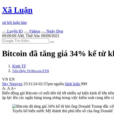
Xã Luận
xã hội luận bàn
Luyện IQ
Videos
Ngày Đẹp
09:09:09 AM, Thứ Abc 09/09/2021
Bitcoin đã tăng giá 34% kể từ 
Kinh Tế
Tiền Điện Tử Bitcoin ETH
VN
EN
Sky Nguyen
25/11/24 02:37pm
nguồn
bình luận
999
A-
A
A+
Biến động giá Bitcoin có mối liên hệ tới nhiều sự kiện kinh tế lớn t
áp lực lên các ngân hàng trung ương trong việc kiểm soát cung tiền và
Tuyên bố biến nước Mỹ thành thủ phủ tiền số của ông Donald 