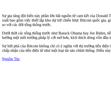
Sự gia tăng đột biến này phần lớn bắt nguồn từ cam kết của Donald T
xuất bao gồm việc thiết lập kho dự trữ chiến lược Bitcoin quốc gia, g
so với các đời tổng thống trước.
Dưới thời các tổng thống trước như Barack Obama hay Joe Biden, tiền đ
hướng một môi trường pháp lý cởi mở hơn, kíc‌h thí‌ch dòng vốn đầu tư
Sự bứt phá của Bitcoin không chỉ có ý nghĩa với thị trường tiền điện 
chấp nhận của tiền điện tử như một loại tài sản chính thống. Điều này
Nguồn Tin: