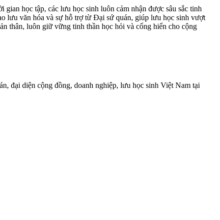
ời gian học tập, các lưu học sinh luôn cảm nhận được sâu sắc tinh
o lưu văn hóa và sự hỗ trợ từ Đại sứ quán, giúp lưu học sinh vượt
bản thân, luôn giữ vững tinh thần học hỏi và cống hiến cho cộng
n, đại diện cộng đồng, doanh nghiệp, lưu học sinh Việt Nam tại