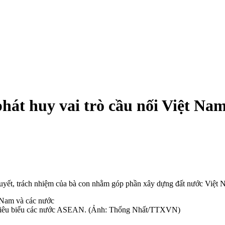
phát huy vai trò cầu nối Việt Na
uyết, trách nhiệm của bà con nhằm góp phần xây dựng đất nước Việt Na
m tiêu biểu các nước ASEAN. (Ảnh: Thống Nhất/TTXVN)