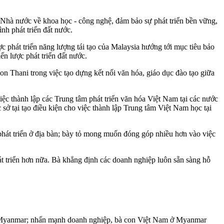
Nhà nước về khoa học - công nghệ, đảm bảo sự phát triển bền vững,
nh phát triển đất nước.
phát triển năng lượng tái tạo của Malaysia hướng tới mục tiêu bảo
n lược phát triển đất nước.
Thani trong việc tạo dựng kết nối văn hóa, giáo dục đào tạo giữa
c thành lập các Trung tâm phát triển văn hóa Việt Nam tại các nước
ở tại tạo điều kiện cho việc thành lập Trung tâm Việt Nam học tại
hát triển ở địa bàn; bày tỏ mong muốn đóng góp nhiều hơn vào việc
triển hơn nữa. Bà khẳng định các doanh nghiệp luôn sẵn sàng hỗ
ại Myanmar; nhấn mạnh doanh nghiệp, bà con Việt Nam ở Myanmar