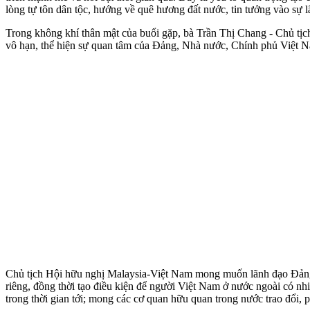
lòng tự tôn dân tộc, hướng về quê hương đất nước, tin tưởng vào sự
Trong không khí thân mật của buổi gặp, bà Trần Thị Chang - Chủ tịc
vô hạn, thể hiện sự quan tâm của Đảng, Nhà nước, Chính phủ Việt N
Chủ tịch Hội hữu nghị Malaysia-Việt Nam mong muốn lãnh đạo Đảng
riêng, đồng thời tạo điều kiện để người Việt Nam ở nước ngoài có nh
trong thời gian tới; mong các cơ quan hữu quan trong nước trao đổi,