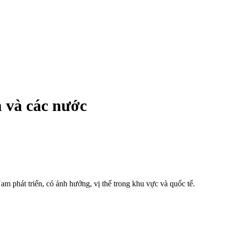
m và các nước
m phát triển, có ảnh hưởng, vị thế trong khu vực và quốc tế.