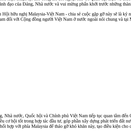
 lãnh đạo của Đảng, Nhà nước và vui mừng phấn khởi trước những thành
h Hội hữu nghị Malaysia-Việt Nam - chia sẻ cuộc gặp gỡ này sẽ là kỷ n
am đối với Cộng đồng người Việt Nam ở nước ngoài nói chung và tại M
, Nhà nước, Quốc hội và Chính phủ Việt Nam tiếp tục quan tâm đến 
iều cơ hội tốt trong hợp tác đầu tư, góp phần xây dựng phát triển đấ
 phối hợp với phía Malaysia để tháo gỡ khó khăn này, tạo điều kiện c