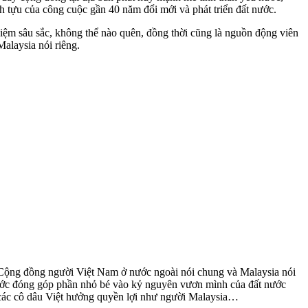
 tựu của công cuộc gần 40 năm đổi mới và phát triển đất nước.
iệm sâu sắc, không thể nào quên, đồng thời cũng là nguồn động viên
alaysia nói riêng.
Cộng đồng người Việt Nam ở nước ngoài nói chung và Malaysia nói
t nước đóng góp phần nhỏ bé vào kỷ nguyên vươn mình của đất nước
ho các cô dâu Việt hưởng quyền lợi như người Malaysia…