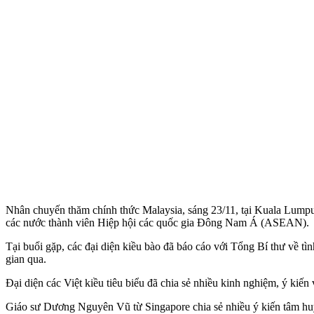
Nhân chuyến thăm chính thức Malaysia, sáng 23/11, tại Kuala Lumpur,
các nước thành viên Hiệp hội các quốc gia Đông Nam Á (ASEAN).
Tại buổi gặp, các đại diện kiều bào đã báo cáo với Tổng Bí thư về tìn
gian qua.
Đại diện các Việt kiều tiêu biểu đã chia sẻ nhiều kinh nghiệm, ý ki
Giáo sư Dương Nguyên Vũ từ Singapore chia sẻ nhiều ý kiến tâm huyết