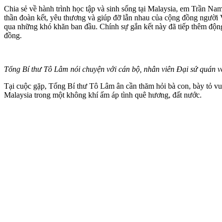
Chia sẻ về hành trình học tập và sinh sống tại Malaysia, em Trần Nam
thần đoàn kết, yêu thương và giúp đỡ lẫn nhau của cộng đồng người Vi
qua những khó khăn ban đầu. Chính sự gắn kết này đã tiếp thêm động l
đồng.
Tổng Bí thư Tô Lâm nói chuyện với cán bộ, nhân viên Đại sứ quán 
Tại cuộc gặp, Tổng Bí thư Tô Lâm ân cần thăm hỏi bà con, bày tỏ vu
Malaysia trong một không khí ấm áp tình quê hương, đất nước.