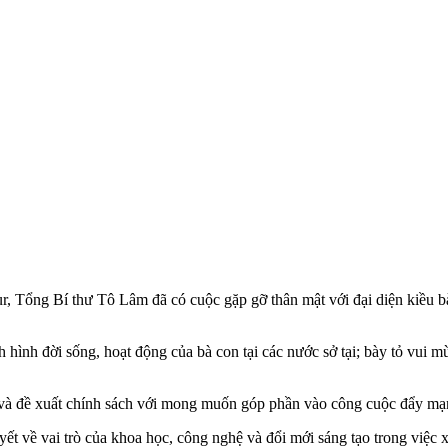
 Tổng Bí thư Tô Lâm đã có cuộc gặp gỡ thân mật với đại diện kiều bào 
h hình đời sống, hoạt động của bà con tại các nước sở tại; bày tỏ vui 
ến và đề xuất chính sách với mong muốn góp phần vào công cuộc đẩy mạ
 về vai trò của khoa học, công nghệ và đổi mới sáng tạo trong việc xây