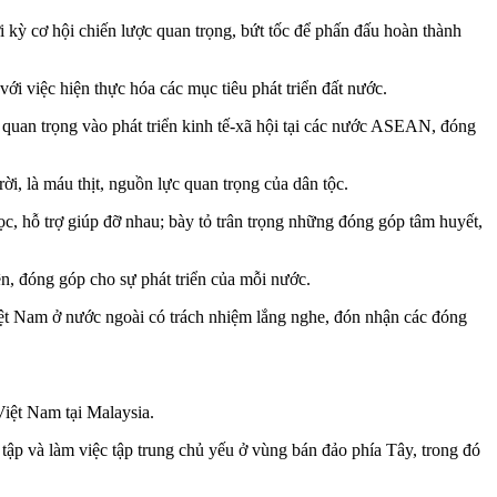
ời kỳ cơ hội chiến lược quan trọng, bứt tốc để phấn đấu hoàn thành
i việc hiện thực hóa các mục tiêu phát triển đất nước.
uan trọng vào phát triển kinh tế-xã hội tại các nước ASEAN, đóng
, là máu thịt, nguồn lực quan trọng của dân tộc.
c, hỗ trợ giúp đỡ nhau; bày tỏ trân trọng những đóng góp tâm huyết,
bên, đóng góp cho sự phát triển của mỗi nước.
ệt Nam ở nước ngoài có trách nhiệm lắng nghe, đón nhận các đóng
iệt Nam tại Malaysia.
tập và làm việc tập trung chủ yếu ở vùng bán đảo phía Tây, trong đó